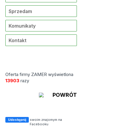
Sprzedam
Komunikaty
Kontakt
Oferta firmy ZAMER wyświetlona
13903
razy
POWRÓT
Udostępnij
swoim znajomym na
Facebooku