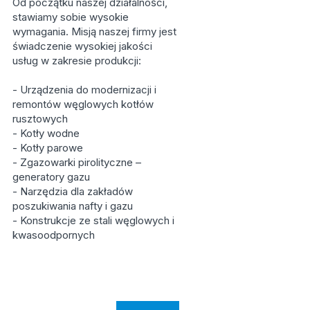
Od początku naszej działalności,
stawiamy sobie wysokie
wymagania. Misją naszej firmy jest
świadczenie wysokiej jakości
usług w zakresie produkcji:
- Urządzenia do modernizacji i
remontów węglowych kotłów
rusztowych
- Kotły wodne
- Kotły parowe
- Zgazowarki pirolityczne –
generatory gazu
- Narzędzia dla zakładów
poszukiwania nafty i gazu
- Konstrukcje ze stali węglowych i
kwasoodpornych