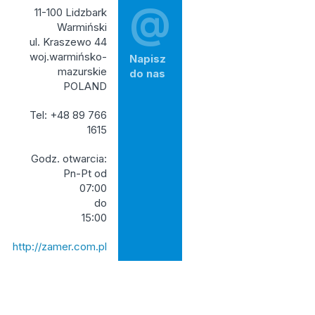
@
11-100 Lidzbark
Warmiński
ul. Kraszewo 44
woj.warmińsko-
Napisz
mazurskie
do nas
POLAND
Tel: +48 89 766
1615
Godz. otwarcia:
Pn-Pt od
07:00
do
15:00
http://zamer.com.pl