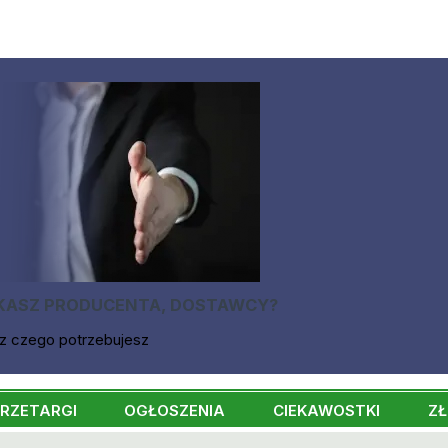
KASZ PRODUCENTA, DOSTAWCY?
z czego potrzebujesz
RZETARGI
OGŁOSZENIA
CIEKAWOSTKI
ZŁ