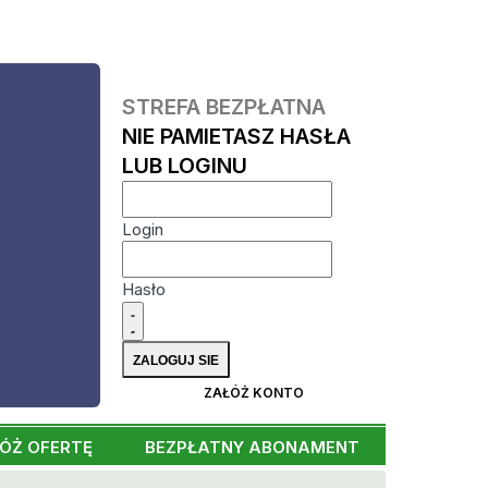
STREFA BEZPŁATNA
NIE PAMIETASZ HASŁA
LUB LOGINU
Login
Hasło
ZAŁÓŻ KONTO
ÓŻ OFERTĘ
BEZPŁATNY ABONAMENT