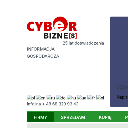
25 lat doświadczenia
INFORMACJA
GOSPODARCZA
SZU
Napis
Infolina + 48 68 320 93 43
FIRMY
SPRZEDAM
KUPIĘ
P