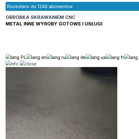
Rozesłano do
1349
abonentów
OBRÓBKA SKRAWANIEM CNC
METAL INNE WYROBY GOTOWE I USŁUGI