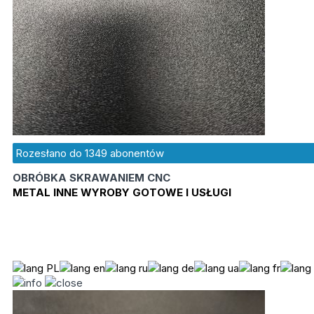
Rozesłano do
1349
abonentów
OBRÓBKA SKRAWANIEM CNC
METAL INNE WYROBY GOTOWE I USŁUGI