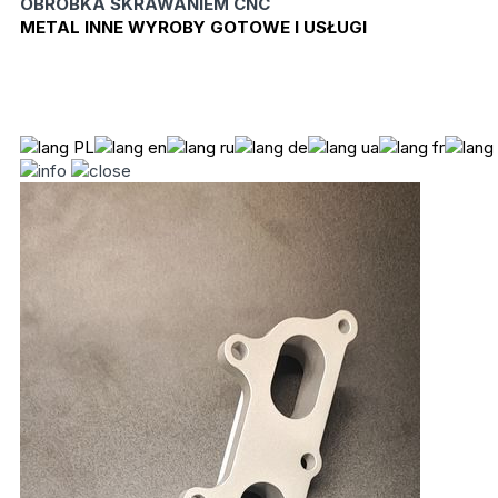
OBRÓBKA SKRAWANIEM CNC
METAL INNE WYROBY GOTOWE I USŁUGI