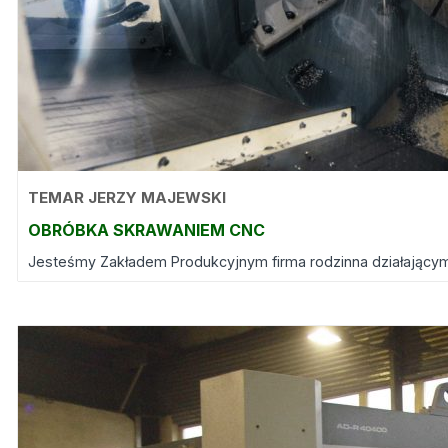
TEMAR JERZY MAJEWSKI
OBRÓBKA SKRAWANIEM CNC
Jesteśmy Zakładem Produkcyjnym firma rodzinna działającym n