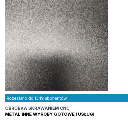
Rozesłano do
1349
abonentów
OBRÓBKA SKRAWANIEM CNC
METAL INNE WYROBY GOTOWE I USŁUGI