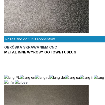
Rozesłano do
1349
abonentów
OBRÓBKA SKRAWANIEM CNC
METAL INNE WYROBY GOTOWE I USŁUGI