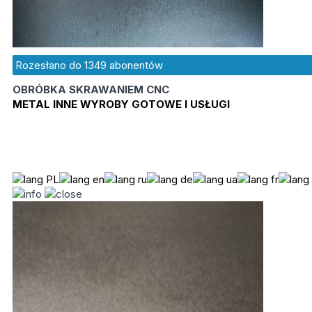
Rozesłano do
1349
abonentów
OBRÓBKA SKRAWANIEM CNC
METAL INNE WYROBY GOTOWE I USŁUGI