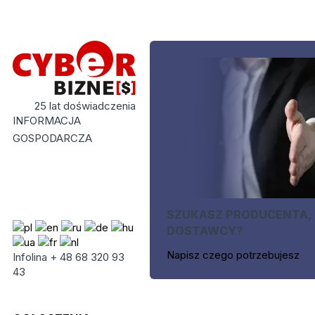
25 lat doświadczenia
INFORMACJA
GOSPODARCZA
SZUKASZ PRODUCENTA,
DOSTAWCY?
Napisz czego potrzebujesz
Infolina + 48 68 320 93
43