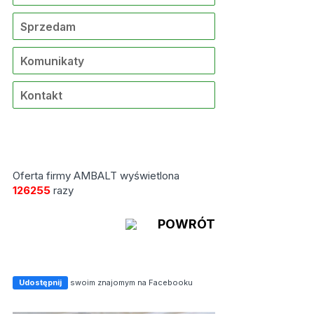
Sprzedam
Komunikaty
Kontakt
Oferta firmy AMBALT wyświetlona
126255
razy
POWRÓT
Udostępnij
swoim znajomym na Facebooku