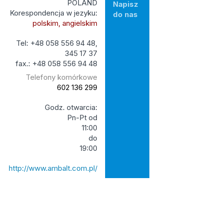
POLAND
Napisz
Korespondencja w jezyku:
do nas
polskim, angielskim
Tel: +48 058 556 94 48,
345 17 37
fax.: +48 058 556 94 48
Telefony komórkowe
602 136 299
Godz. otwarcia:
Pn-Pt od
11:00
do
19:00
http://www.ambalt.com.pl/