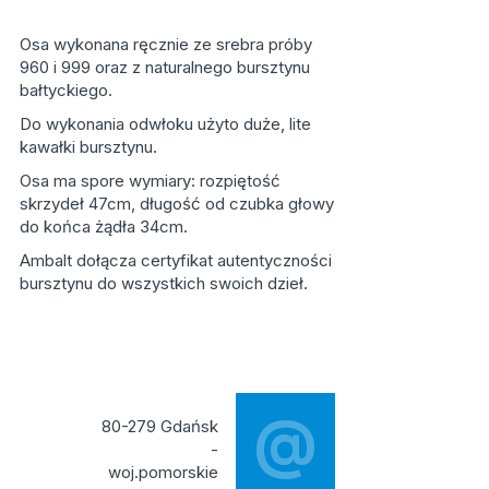
Osa wykonana ręcznie ze srebra próby
960 i 999 oraz z naturalnego bursztynu
bałtyckiego.
Do wykonania odwłoku użyto duże, lite
kawałki bursztynu.
Osa ma spore wymiary: rozpiętość
skrzydeł 47cm, długość od czubka głowy
do końca żądła 34cm.
Ambalt dołącza certyfikat autentyczności
bursztynu do wszystkich swoich dzieł.
@
80-279 Gdańsk
-
woj.pomorskie