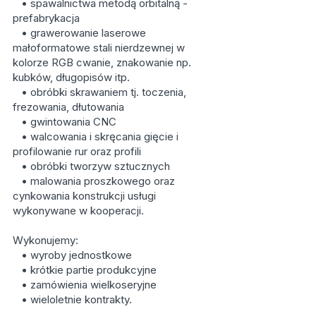
• spawalnictwa metodą orbitalną -
prefabrykacja
• grawerowanie laserowe
małoformatowe stali nierdzewnej w
kolorze RGB cwanie, znakowanie np.
kubków, długopisów itp.
• obróbki skrawaniem tj. toczenia,
frezowania, dłutowania
• gwintowania CNC
• walcowania i skręcania gięcie i
profilowanie rur oraz profili
• obróbki tworzyw sztucznych
• malowania proszkowego oraz
cynkowania konstrukcji usługi
wykonywane w kooperacji.
Wykonujemy:
• wyroby jednostkowe
• krótkie partie produkcyjne
• zamówienia wielkoseryjne
• wieloletnie kontrakty.