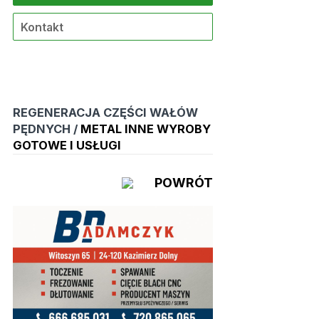
Kontakt
REGENERACJA CZĘŚCI WAŁÓW
PĘDNYCH /
METAL INNE WYROBY
GOTOWE I USŁUGI
POWRÓT