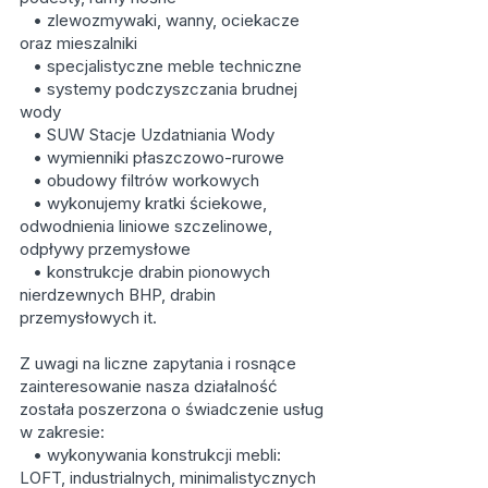
• zlewozmywaki, wanny, ociekacze
oraz mieszalniki
• specjalistyczne meble techniczne
• systemy podczyszczania brudnej
wody
• SUW Stacje Uzdatniania Wody
• wymienniki płaszczowo-rurowe
• obudowy filtrów workowych
• wykonujemy kratki ściekowe,
odwodnienia liniowe szczelinowe,
odpływy przemysłowe
• konstrukcje drabin pionowych
nierdzewnych BHP, drabin
przemysłowych it.
Z uwagi na liczne zapytania i rosnące
zainteresowanie nasza działalność
została poszerzona o świadczenie usług
w zakresie:
• wykonywania konstrukcji mebli:
LOFT, industrialnych, minimalistycznych