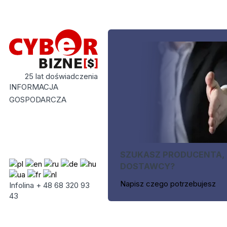
25 lat doświadczenia
INFORMACJA
GOSPODARCZA
SZUKASZ PRODUCENTA,
DOSTAWCY?
Napisz czego potrzebujesz
Infolina + 48 68 320 93
43