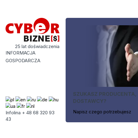
25 lat doświadczenia
INFORMACJA
GOSPODARCZA
SZUKASZ PRODUCENTA,
DOSTAWCY?
Napisz czego potrzebujesz
Infolina + 48 68 320 93
43