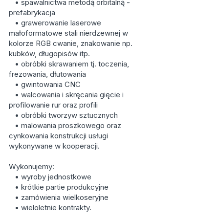
• spawalnictwa metodą orbitalną -
prefabrykacja
• grawerowanie laserowe
małoformatowe stali nierdzewnej w
kolorze RGB cwanie, znakowanie np.
kubków, długopisów itp.
• obróbki skrawaniem tj. toczenia,
frezowania, dłutowania
• gwintowania CNC
• walcowania i skręcania gięcie i
profilowanie rur oraz profili
• obróbki tworzyw sztucznych
• malowania proszkowego oraz
cynkowania konstrukcji usługi
wykonywane w kooperacji.
Wykonujemy:
• wyroby jednostkowe
• krótkie partie produkcyjne
• zamówienia wielkoseryjne
• wieloletnie kontrakty.