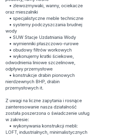
• zlewozmywaki, wanny, ociekacze
oraz mieszalniki
• specjalistyczne meble techniczne
• systemy podczyszczania brudnej
wody
• SUW Stacje Uzdatniania Wody
• wymienniki płaszczowo-rurowe
• obudowy filtrów workowych
• wykonujemy kratki ściekowe,
odwodnienia liniowe szczelinowe,
odpływy przemysłowe
• konstrukcje drabin pionowych
nierdzewnych BHP, drabin
przemysłowych it.
Z uwagi na liczne zapytania i rosnące
zainteresowanie nasza działalność
została poszerzona o świadczenie usług
w zakresie:
• wykonywania konstrukcji mebli:
LOFT, industrialnych, minimalistycznych