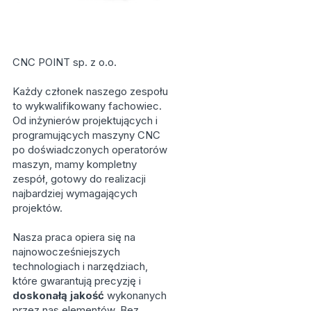
CNC POINT sp. z o.o.
Każdy członek naszego zespołu
to wykwalifikowany fachowiec.
Od inżynierów projektujących i
programujących maszyny CNC
po doświadczonych operatorów
maszyn, mamy kompletny
zespół, gotowy do realizacji
najbardziej wymagających
projektów.
Nasza praca opiera się na
najnowocześniejszych
technologiach i narzędziach,
które gwarantują precyzję i
doskonałą jakość
wykonanych
przez nas elementów. Bez