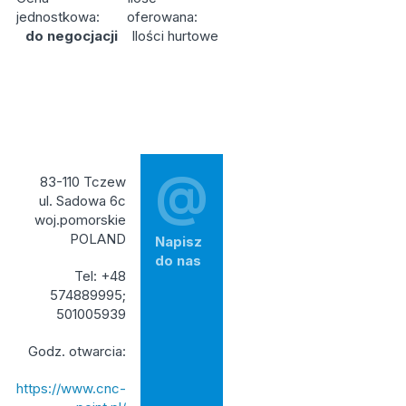
jednostkowa:
oferowana:
do negocjacji
Ilości hurtowe
@
83-110 Tczew
ul. Sadowa 6c
woj.pomorskie
POLAND
Napisz
do nas
Tel: +48
574889995;
501005939
Godz. otwarcia:
https://www.cnc-