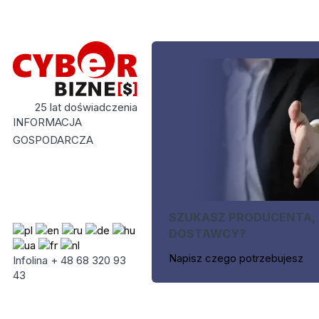
25 lat doświadczenia
INFORMACJA
GOSPODARCZA
SZUKASZ PRODUCENTA,
DOSTAWCY?
Napisz czego potrzebujesz
Infolina + 48 68 320 93
43