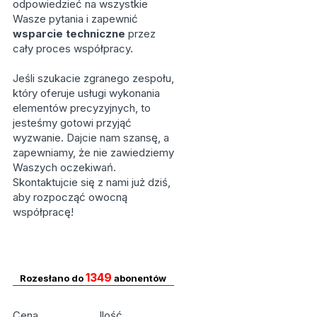
odpowiedzieć na wszystkie
Wasze pytania i zapewnić
wsparcie techniczne
przez
cały proces współpracy.
Jeśli szukacie zgranego zespołu,
który oferuje usługi wykonania
elementów precyzyjnych, to
jesteśmy gotowi przyjąć
wyzwanie. Dajcie nam szansę, a
zapewniamy, że nie zawiedziemy
Waszych oczekiwań.
Skontaktujcie się z nami już dziś,
aby rozpocząć owocną
współpracę!
1349
Rozesłano do
abonentów
Cena
Ilość