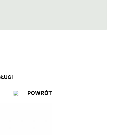
SŁUGI
POWRÓT