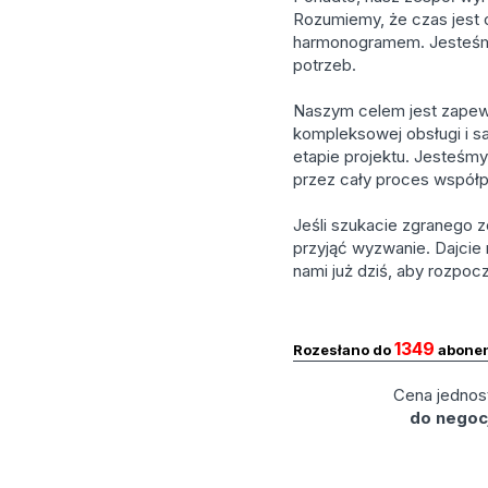
Rozumiemy, że czas jest 
harmonogramem. Jesteśmy
potrzeb.
Naszym celem jest zapewn
kompleksowej obsługi i sa
etapie projektu. Jesteśm
przez cały proces współ
Jeśli szukacie zgranego z
przyjąć wyzwanie. Dajcie
nami już dziś, aby rozpo
1349
Rozesłano do
abone
Cena jednos
do negocj