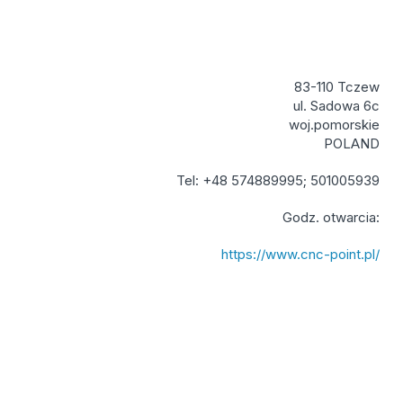
83-110 Tczew
ul. Sadowa 6c
woj.pomorskie
POLAND
Tel: +48 574889995; 501005939
Godz. otwarcia:
https://www.cnc-point.pl/