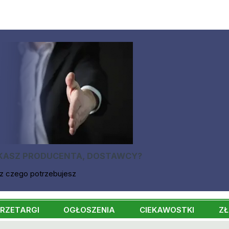
KASZ PRODUCENTA, DOSTAWCY?
z czego potrzebujesz
RZETARGI
OGŁOSZENIA
CIEKAWOSTKI
ZŁ