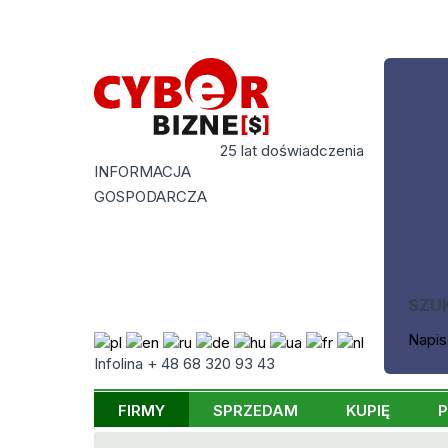
25 lat doświadczenia
INFORMACJA
GOSPODARCZA
SZU
Napis
Infolina + 48 68 320 93 43
FIRMY
SPRZEDAM
KUPIĘ
P