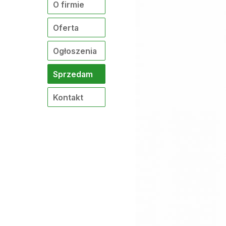
O firmie
Oferta
Ogłoszenia
Sprzedam
Kontakt