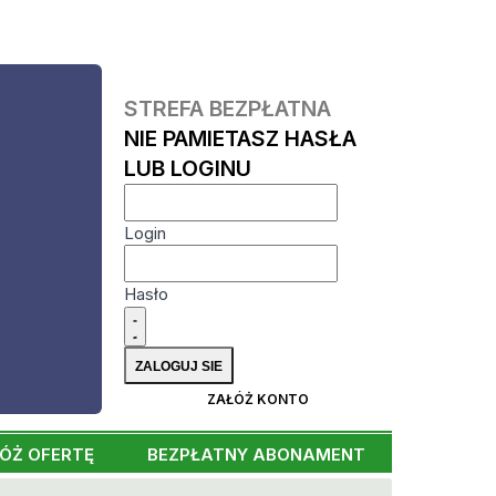
STREFA BEZPŁATNA
NIE PAMIETASZ HASŁA
LUB LOGINU
Login
Hasło
ZAŁÓŻ KONTO
ÓŻ OFERTĘ
BEZPŁATNY ABONAMENT