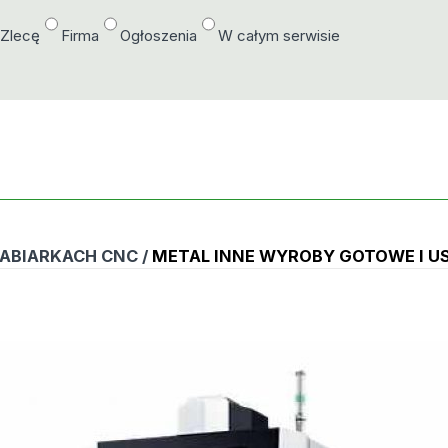
/Zlecę
Firma
Ogłoszenia
W całym serwisie
ABIARKACH CNC /
METAL INNE WYROBY GOTOWE I U