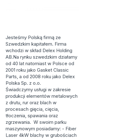
Jesteśmy Polską firmą ze
Szwedzkim kapitałem. Firma
wchodzi w skład Delex Holding
AB.Na rynku szwedzkim działamy
od 40 lat natomiast w Polsce od
2001 roku jako Gasket Classic
Parts, a od 2008 roku jako Delex
Polska Sp. z o.o.
Świadczymy usługi w zakresie
produkcji elementów metalowych
z drutu, rur oraz blach w
procesach gięcia, cięcia,
tłoczenia, spawania oraz
zgrzewania. W swoim parku
maszynowym posiadamy: - Fiber
Laser 4kW blachy w grubościach