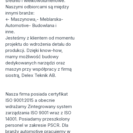
średnio i wielkowolumenowe.
Naszymi odbiorcami są między
innymi branże:
<- Maszynowa,- Meblarska-
Automotive- Budowlana i
inne.
Jesteśmy z klientem od momentu
projektu do wdrożenia detalu do
produkcji. Dzięki know-how,
mamy możliwość budowy
dedykowanych narzędzi oraz
maszyn przy współpracy z firmą
siostrą, Delex Teknik AB.
Nasza firma posiada certyfikat
ISO 9001:2015 a obecnie
wdrażamy Zintegrowany system
zarządzania ISO 9001 wraz z ISO
14001. Posiadamy przeszkolony
personel w zakresie PSCR. Dla
branży automotive pracujemy w