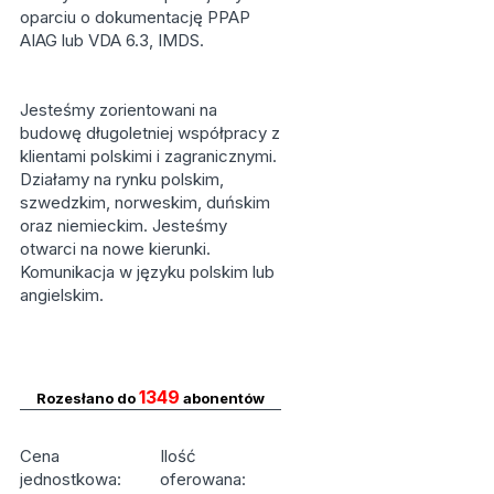
oparciu o dokumentację PPAP
AIAG lub VDA 6.3, IMDS.
Jesteśmy zorientowani na
budowę długoletniej współpracy z
klientami polskimi i zagranicznymi.
Działamy na rynku polskim,
szwedzkim, norweskim, duńskim
oraz niemieckim. Jesteśmy
otwarci na nowe kierunki.
Komunikacja w języku polskim lub
angielskim.
1349
Rozesłano do
abonentów
Cena
Ilość
jednostkowa:
oferowana: