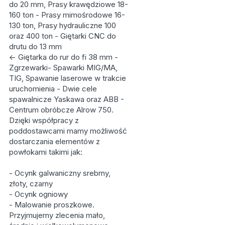
do 20 mm, Prasy krawędziowe 18-
160 ton - Prasy mimośrodowe 16-
130 ton, Prasy hydrauliczne 100
oraz 400 ton - Giętarki CNC do
drutu do 13 mm
<- Giętarka do rur do fi 38 mm -
Zgrzewarki- Spawarki MIG/MA,
TIG, Spawanie laserowe w trakcie
uruchomienia - Dwie cele
spawalnicze Yaskawa oraz ABB -
Centrum obróbcze Alrow 750.
Dzięki współpracy z
poddostawcami mamy możliwość
dostarczania elementów z
powłokami takimi jak:
- Ocynk galwaniczny srebrny,
złoty, czarny
- Ocynk ogniowy
- Malowanie proszkowe.
Przyjmujemy zlecenia mało,