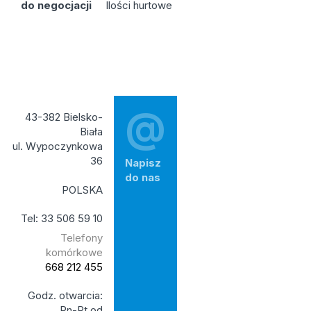
do negocjacji
Ilości hurtowe
@
43-382 Bielsko-
Biała
ul. Wypoczynkowa
36
Napisz
do nas
POLSKA
Tel: 33 506 59 10
Telefony
komórkowe
668 212 455
Godz. otwarcia:
Pn-Pt od