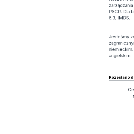
zarządzania
PSCR. Dla b
6.3, IMDS.
Jesteśmy zo
zagraniczny
niemieckim.
angielskim.
Rozesłano 
Ce