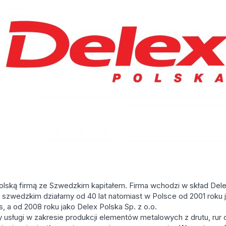
lską firmą ze Szwedzkim kapitałem. Firma wchodzi w skład Dele
 szwedzkim działamy od 40 lat natomiast w Polsce od 2001 roku 
rts, a od 2008 roku jako Delex Polska Sp. z o.o.
usługi w zakresie produkcji elementów metalowych z drutu, rur 