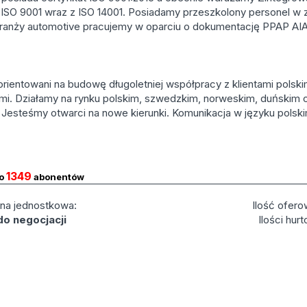
 ISO 9001 wraz z ISO 14001. Posiadamy przeszkolony personel w 
ranży automotive pracujemy w oparciu o dokumentację PPAP AI
rientowani na budowę długoletniej współpracy z klientami polskim
mi. Działamy na rynku polskim, szwedzkim, norweskim, duńskim 
 Jesteśmy otwarci na nowe kierunki. Komunikacja w języku polski
1349
do
abonentów
na jednostkowa:
Ilość ofero
do negocjacji
Ilości hur