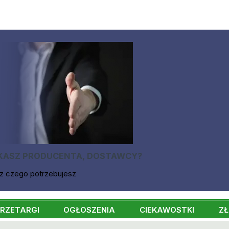
KASZ PRODUCENTA, DOSTAWCY?
z czego potrzebujesz
RZETARGI
OGŁOSZENIA
CIEKAWOSTKI
ZŁ