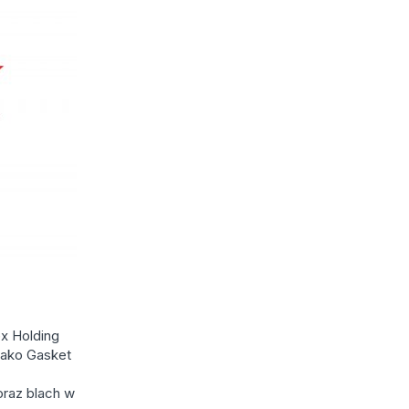
x Holding
jako Gasket
oraz blach w