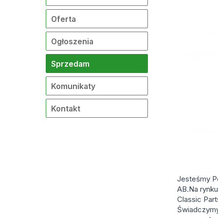
Oferta
Ogłoszenia
Sprzedam
Komunikaty
Kontakt
Jesteśmy Po
AB.Na rynku
Classic Pa
Świadczymy 