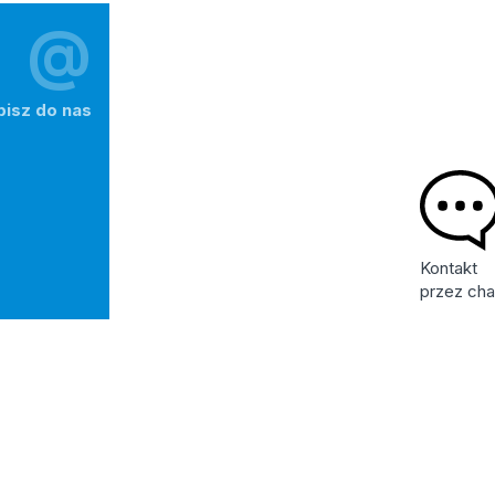
@
pisz do nas
Kontakt
przez cha