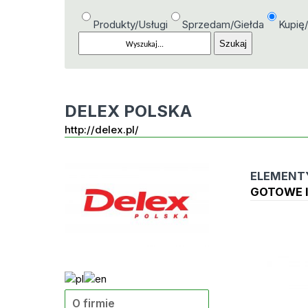
Produkty/Usługi
Sprzedam/Giełda
Kupię
DELEX POLSKA
http://delex.pl/
ELEMENT
GOTOWE I
O firmie