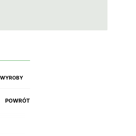
E WYROBY
POWRÓT