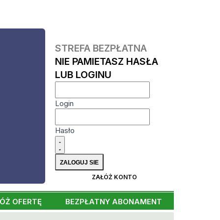
STREFA BEZPŁATNA
NIE PAMIETASZ HASŁA
LUB LOGINU
Login
Hasło
ZAŁÓŻ KONTO
ÓŻ OFERTĘ
BEZPŁATNY ABONAMENT