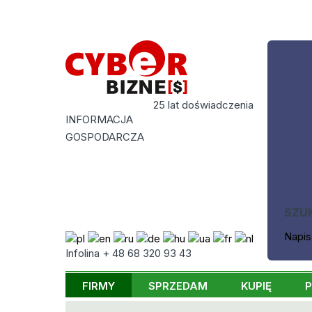
25 lat doświadczenia
INFORMACJA
GOSPODARCZA
SZU
Napis
Infolina + 48 68 320 93 43
FIRMY
SPRZEDAM
KUPIĘ
P