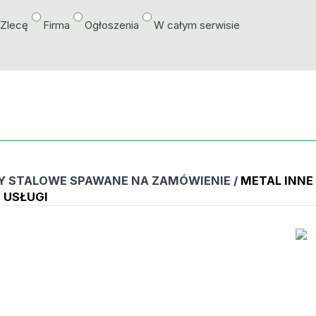
/Zlecę
Firma
Ogłoszenia
W całym serwisie
Y STALOWE SPAWANE NA ZAMÓWIENIE /
METAL INN
 USŁUGI