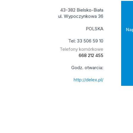
43-382 Bielsko-Biała
ul. Wypoczynkowa 36
POLSKA
Na
Tel: 33 506 59 10
Telefony komórkowe
668 212 455
Godz. otwarcia:
http://delex.pl/