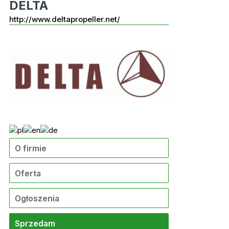
DELTA
http://www.deltapropeller.net/
O firmie
Oferta
Ogłoszenia
Sprzedam