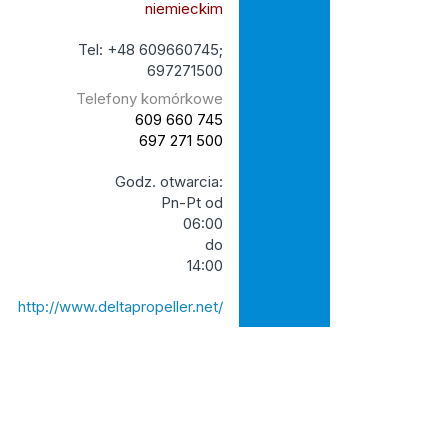
niemieckim
Tel: +48 609660745;
697271500
Telefony komórkowe
609 660 745
697 271 500
Godz. otwarcia:
Pn-Pt od
06:00
do
14:00
http://www.deltapropeller.net/