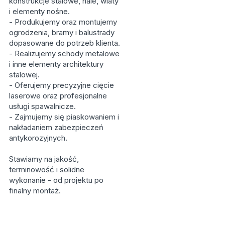
konstrukcje stalowe, hale, wiaty
i elementy nośne.
- Produkujemy oraz montujemy
ogrodzenia, bramy i balustrady
dopasowane do potrzeb klienta.
- Realizujemy schody metalowe
i inne elementy architektury
stalowej.
- Oferujemy precyzyjne cięcie
laserowe oraz profesjonalne
usługi spawalnicze.
- Zajmujemy się piaskowaniem i
nakładaniem zabezpieczeń
antykorozyjnych.
Stawiamy na jakość,
terminowość i solidne
wykonanie - od projektu po
finalny montaż.