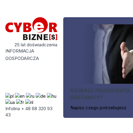
25 lat doświadczenia
INFORMACJA
GOSPODARCZA
SZUKASZ PRODUCENTA,
DOSTAWCY?
Napisz czego potrzebujesz
Infolina + 48 68 320 93
43