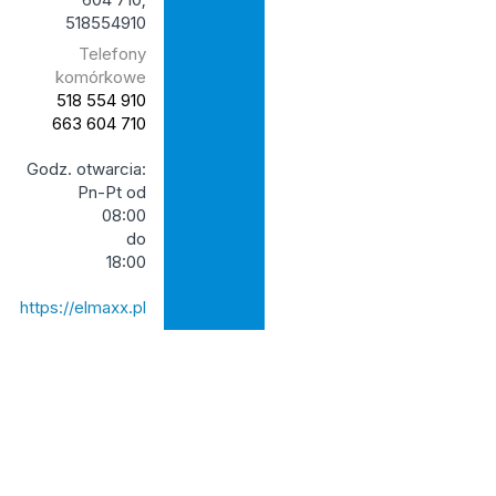
518554910
Telefony
komórkowe
518 554 910
663 604 710
Godz. otwarcia:
Pn-Pt od
08:00
do
18:00
https://elmaxx.pl