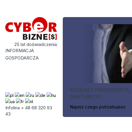
25 lat doświadczenia
INFORMACJA
GOSPODARCZA
SZUKASZ PRODUCENTA,
DOSTAWCY?
Napisz czego potrzebujesz
Infolina + 48 68 320 93
43