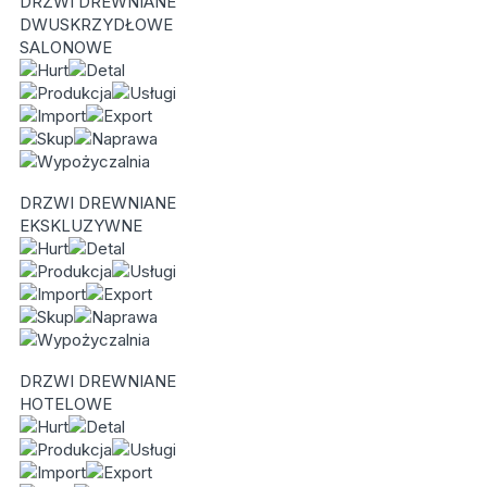
DRZWI DREWNIANE
DWUSKRZYDŁOWE
SALONOWE
DRZWI DREWNIANE
EKSKLUZYWNE
DRZWI DREWNIANE
HOTELOWE