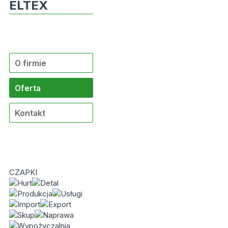
ELTEX
O firmie
Oferta
Kontakt
CZAPKI