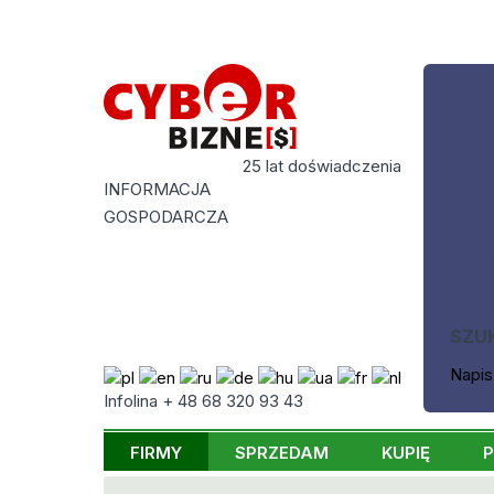
25 lat doświadczenia
INFORMACJA
GOSPODARCZA
SZU
Napis
Infolina + 48 68 320 93 43
FIRMY
SPRZEDAM
KUPIĘ
P