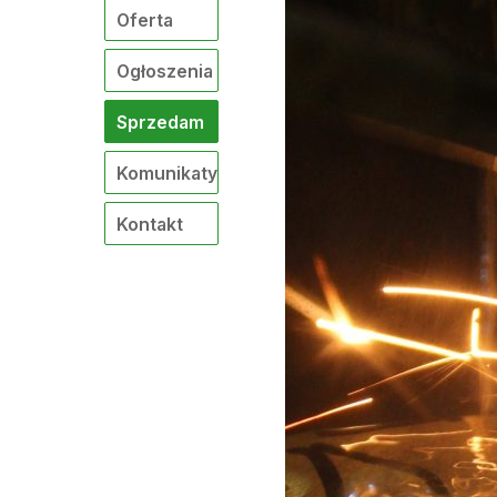
Oferta
Ogłoszenia
Sprzedam
Komunikaty
Kontakt