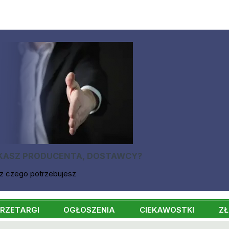
KASZ PRODUCENTA, DOSTAWCY?
z czego potrzebujesz
RZETARGI
OGŁOSZENIA
CIEKAWOSTKI
ZŁ