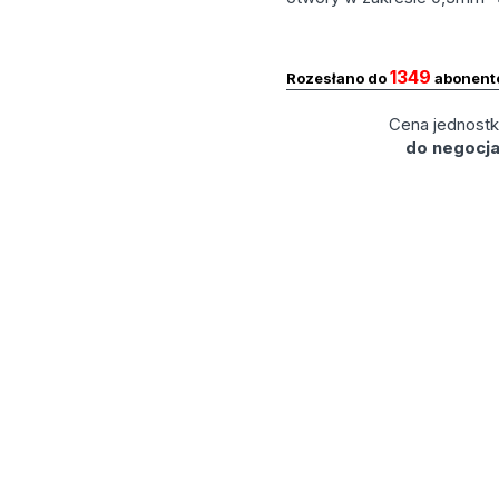
1349
Rozesłano do
abonent
Cena jednost
do negocja