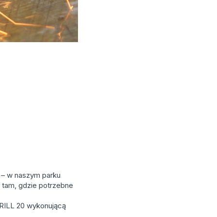
 – w naszym parku
 tam, gdzie potrzebne
ILL 20 wykonującą