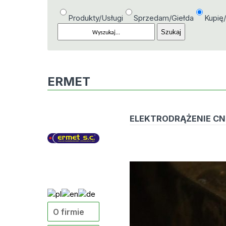
Produkty/Usługi
Sprzedam/Giełda
Kupię
ERMET
ELEKTRODRĄŻENIE CN
O firmie