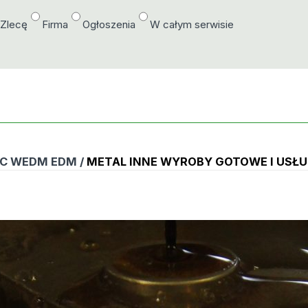
/Zlecę
Firma
Ogłoszenia
W całym serwisie
C WEDM EDM /
METAL INNE WYROBY GOTOWE I USŁU