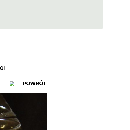
GI
POWRÓT