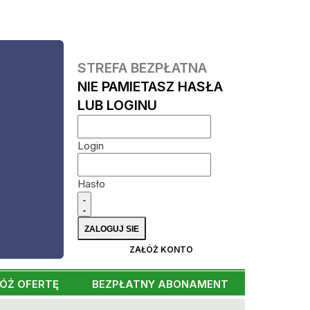
STREFA BEZPŁATNA
NIE PAMIETASZ HASŁA
LUB LOGINU
Login
Hasło
ZAŁÓŻ KONTO
ÓŻ OFERTĘ
BEZPŁATNY ABONAMENT