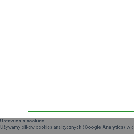
Ustawienia cookies
Używamy plików cookies analitycznych (
Google Analytics
) w c