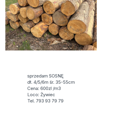
sprzedam SOSNĘ
dł. 4/5/6m śr. 35-55cm
Cena: 600zl /m3
Loco: Żywiec
Tel. 793 93 79 79