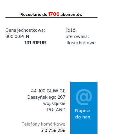
1706
Rozesłano do
abonentów
Cena jednostkowa:
Ilość
600.00PLN
oferowana:
131.91EUR
Ilości hurtowe
@
44-100 GLIWICE
Daszyńskiego 267
woj.śląskie
POLAND
Napisz
do nas
Telefony komórkowe
510 758 258