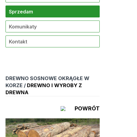
Sprzedam
Komunikaty
Kontakt
DREWNO SOSNOWE OKRĄGŁE W
KORZE /
DREWNO I WYROBY Z
DREWNA
POWRÓT