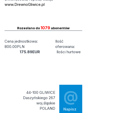
www.DrewnoGliwice.pl
1079
Rozesłano do
abonentów
Cena jednostkowa:
Ilość
800.00PLN
oferowana:
175.89EUR
Ilości hurtowe
@
44-100 GLIWICE
Daszyńskiego 267
woj.śląskie
POLAND
Napisz