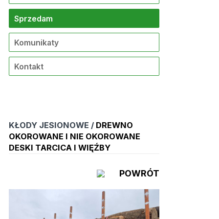
Sprzedam
Komunikaty
Kontakt
KŁODY JESIONOWE /
DREWNO
OKOROWANE I NIE OKOROWANE
DESKI TARCICA I WIĘŹBY
POWRÓT