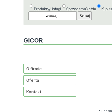
Produkty/Usługi
Sprzedam/Giełda
Kupię
GICOR
O firmie
Oferta
Kontakt
* Redakc