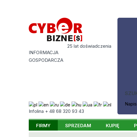
25 lat doświadczenia
INFORMACJA
GOSPODARCZA
SZU
Napis
Infolina + 48 68 320 93 43
FIRMY
SPRZEDAM
KUPIĘ
P