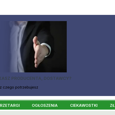
KASZ PRODUCENTA, DOSTAWCY?
z czego potrzebujesz
RZETARGI
OGŁOSZENIA
CIEKAWOSTKI
ZŁ