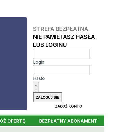
STREFA BEZPŁATNA
NIE PAMIETASZ HASŁA
LUB LOGINU
Login
Hasło
ZAŁÓŻ KONTO
ÓŻ OFERTĘ
BEZPŁATNY ABONAMENT