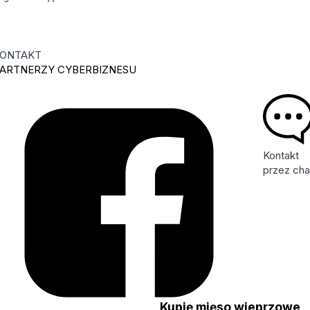
ONTAKT
ARTNERZY CYBERBIZNESU
Kontakt
przez cha
ę
Kupię mięso wieprzowe