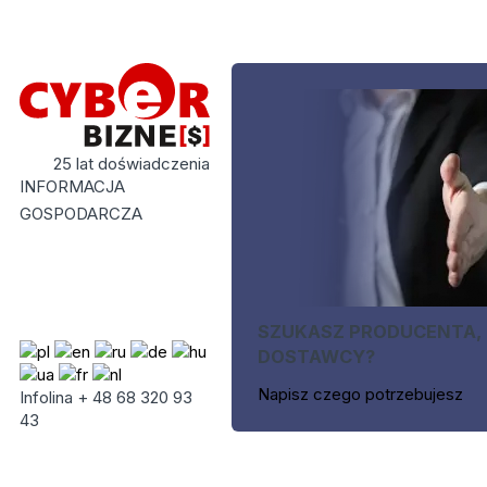
25 lat doświadczenia
INFORMACJA
GOSPODARCZA
SZUKASZ PRODUCENTA,
DOSTAWCY?
Napisz czego potrzebujesz
Infolina + 48 68 320 93
43