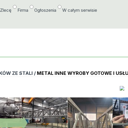
/Zlecę
Firma
Ogłoszenia
W całym serwisie
KÓW ZE STALI /
METAL INNE WYROBY GOTOWE I USŁU