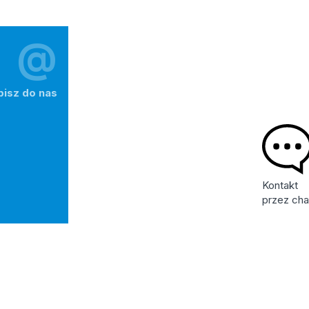
@
pisz do nas
Kontakt
przez cha