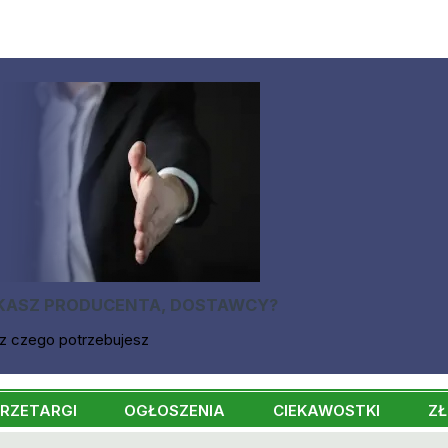
KASZ PRODUCENTA, DOSTAWCY?
z czego potrzebujesz
RZETARGI
OGŁOSZENIA
CIEKAWOSTKI
ZŁ