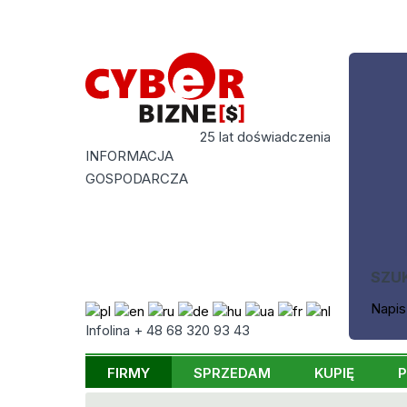
25 lat doświadczenia
INFORMACJA
GOSPODARCZA
SZU
Napis
Infolina + 48 68 320 93 43
FIRMY
SPRZEDAM
KUPIĘ
P