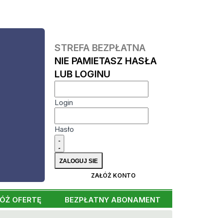
STREFA BEZPŁATNA
NIE PAMIETASZ HASŁA
LUB LOGINU
Login
Hasło
ZAŁÓŻ KONTO
ÓŻ OFERTĘ
BEZPŁATNY ABONAMENT