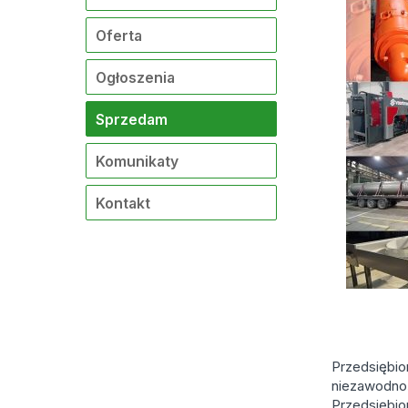
Oferta
Ogłoszenia
Sprzedam
Komunikaty
Kontakt
Przedsiębio
niezawodnoś
Przedsiębio