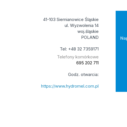
41-103 Siemianowice Śląskie
ul. Wyzwolenia 14
woj.śląskie
POLAND
Na
Tel: +48 32 7359171
Telefony komórkowe
695 202 711
Godz. otwarcia:
https://www.hydromel.com.pl