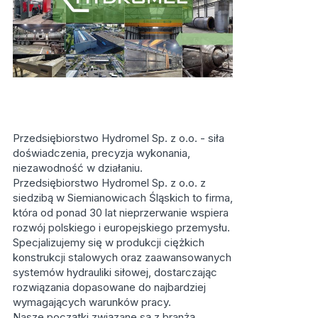
Przedsiębiorstwo Hydromel Sp. z o.o. - siła
doświadczenia, precyzja wykonania,
niezawodność w działaniu.
Przedsiębiorstwo Hydromel Sp. z o.o. z
siedzibą w Siemianowicach Śląskich to firma,
która od ponad 30 lat nieprzerwanie wspiera
rozwój polskiego i europejskiego przemysłu.
Specjalizujemy się w produkcji ciężkich
konstrukcji stalowych oraz zaawansowanych
systemów hydrauliki siłowej, dostarczając
rozwiązania dopasowane do najbardziej
wymagających warunków pracy.
Nasze początki związane są z branżą