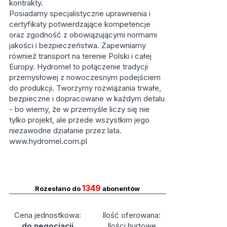
kontrakty.
Posiadamy specjalistyczne uprawnienia i
certyfikaty potwierdzające kompetencje
oraz zgodność z obowiązującymi normami
jakości i bezpieczeństwa. Zapewniamy
również transport na terenie Polski i całej
Europy. Hydromel to połączenie tradycji
przemysłowej z nowoczesnym podejściem
do produkcji. Tworzymy rozwiązania trwałe,
bezpieczne i dopracowane w każdym detalu
- bo wiemy, że w przemyśle liczy się nie
tylko projekt, ale przede wszystkim jego
niezawodne działanie przez lata.
www.hydromel.com.pl
1349
Rozesłano do
abonentów
Cena jednostkowa:
Ilość oferowana:
do negocjacji
Ilości hurtowe