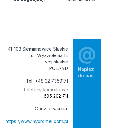
@
41-103 Siemianowice Śląskie
ul. Wyzwolenia 14
woj.śląskie
POLAND
Napisz
do nas
Tel: +48 32 7359171
Telefony komórkowe
695 202 711
Godz. otwarcia:
https://www.hydromel.com.pl