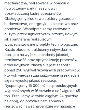
mechaniczna, realizowana w oparciu o
nowoczesny park maszynowy i
doświadczoną kadrę specjalistów.
Obsługujemy kluczowe sektory gospodarki:
budownictwo, energetykę, kolejnictwo oraz
górnictwo. Współpracujemy zarówno z
dużymi przedsiębiorstwami przemysłowymi,
jak i partnerami realizującymi
wyspecjalizowane projekty technologiczne.
Każde zlecenie traktujemy indywidualnie,
dbając o najwyższe standardy jakości,
terminowość oraz optymalizację procesów
produkcyjnych. Naszą siłą jest zespół :
ponad 250 wykwalifikowanych pracowników,
których wiedza i zaangażowanie przekładają
się na wysoką jakość realizacji.
Dysponujemy 15 000 m2 hal produkcyjnych
wyposażonych w 16 suwnic o udźwigu do 45
ton. Pracujemy w trybie ciągłym 24 godziny
na dobę, co pozwala nam sprawnie
realizować nawet najbardziej wymagające