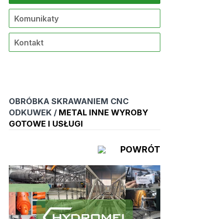
Komunikaty
Kontakt
OBRÓBKA SKRAWANIEM CNC
ODKUWEK /
METAL INNE WYROBY
GOTOWE I USŁUGI
POWRÓT