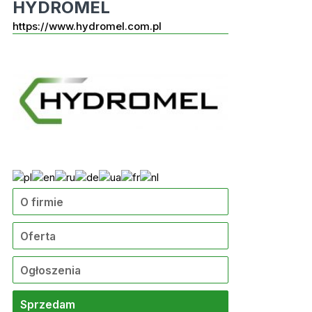
HYDROMEL
https://www.hydromel.com.pl
O firmie
Oferta
Ogłoszenia
Sprzedam