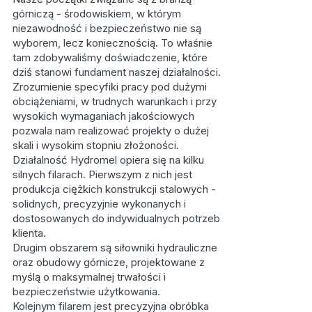
górniczą - środowiskiem, w którym
niezawodność i bezpieczeństwo nie są
wyborem, lecz koniecznością. To właśnie
tam zdobywaliśmy doświadczenie, które
dziś stanowi fundament naszej działalności.
Zrozumienie specyfiki pracy pod dużymi
obciążeniami, w trudnych warunkach i przy
wysokich wymaganiach jakościowych
pozwala nam realizować projekty o dużej
skali i wysokim stopniu złożoności.
Działalność Hydromel opiera się na kilku
silnych filarach. Pierwszym z nich jest
produkcja ciężkich konstrukcji stalowych -
solidnych, precyzyjnie wykonanych i
dostosowanych do indywidualnych potrzeb
klienta.
Drugim obszarem są siłowniki hydrauliczne
oraz obudowy górnicze, projektowane z
myślą o maksymalnej trwałości i
bezpieczeństwie użytkowania.
Kolejnym filarem jest precyzyjna obróbka