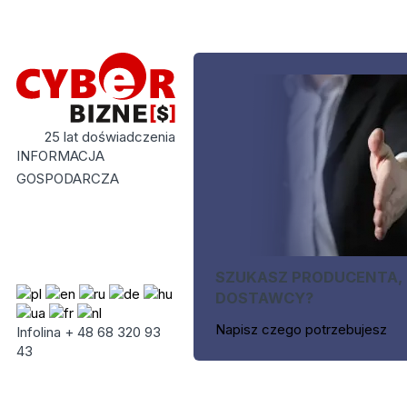
25 lat doświadczenia
INFORMACJA
GOSPODARCZA
SZUKASZ PRODUCENTA,
DOSTAWCY?
Napisz czego potrzebujesz
Infolina + 48 68 320 93
43