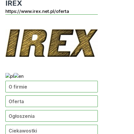
IREX
https://www.irex.net.pl/oferta
O firmie
Oferta
Ogłoszenia
Ciekawostki