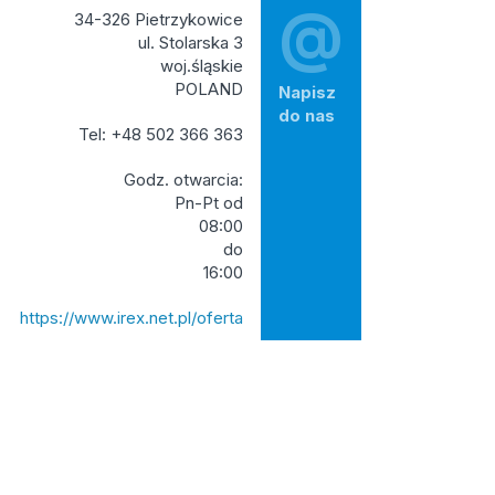
@
34-326 Pietrzykowice
ul. Stolarska 3
woj.śląskie
POLAND
Napisz
do nas
Tel: +48 502 366 363
Godz. otwarcia:
Pn-Pt od
08:00
do
16:00
https://www.irex.net.pl/oferta