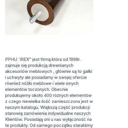
PPHU `IREX” jest firmą która od 1999r.
zajmuje się produkcją drewnianych
akcesoriów meblowych , głównie są to gałki
i uchwyty ale posiadamy w swojej ofercie
również nóżki meblowe i wiele innych
elementów toczonych. Obecnie
produkujemy około 400 różnych elementów
z czego niewielka ilość zamieszczona jest w
naszym katalogu. Większą część produkcji
stanowią zamówienia indywidualne naszych
Klientów. Posiadają oni u nas wyłączność na
te produkty. Od samego początku staraliśmy