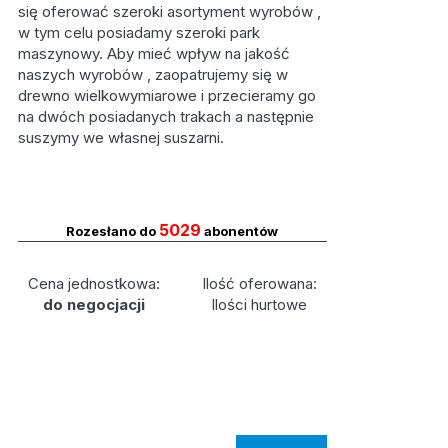
się oferować szeroki asortyment wyrobów ,
w tym celu posiadamy szeroki park
maszynowy. Aby mieć wpływ na jakość
naszych wyrobów , zaopatrujemy się w
drewno wielkowymiarowe i przecieramy go
na dwóch posiadanych trakach a następnie
suszymy we własnej suszarni.
5029
Rozesłano do
abonentów
Cena jednostkowa:
Ilość oferowana:
do negocjacji
Ilości hurtowe