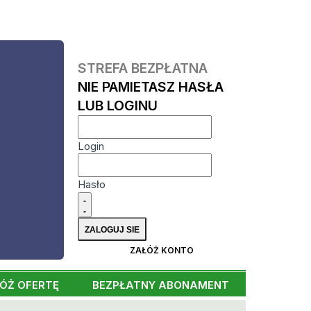
STREFA BEZPŁATNA
NIE PAMIETASZ HASŁA
LUB LOGINU
Login
Hasło
ZAŁÓŻ KONTO
ÓŻ OFERTĘ
BEZPŁATNY ABONAMENT