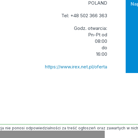
POLAND
Na
Tel: +48 502 366 363
Godz. otwarcia:
Pn-Pt od
08:00
do
16:00
https://www.irex.net.pl/oferta
ja nie ponosi odpowiedzialności za treść ogłoszeń oraz zawartych w nich g