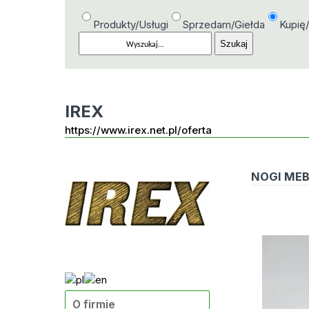
Produkty/Usługi
Sprzedam/Giełda
Kupię
IREX
https://www.irex.net.pl/oferta
NOGI ME
O firmie