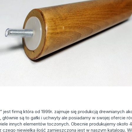
 jest firmą która od 1999r. zajmuje się produkcją drewnianych a
 głównie są to gałki i uchwyty ale posiadamy w swojej ofercie ró
iele innych elementów toczonych. Obecnie produkujemy około 
 czego niewielka ilość zamieszczona jest w naszym katalogu. 