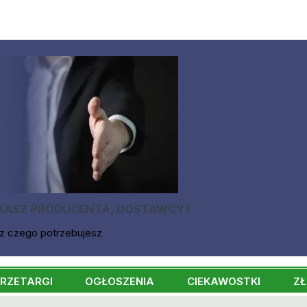
KASZ PRODUCENTA, DOSTAWCY?
z czego potrzebujesz
RZETARGI
OGŁOSZENIA
CIEKAWOSTKI
ZŁ