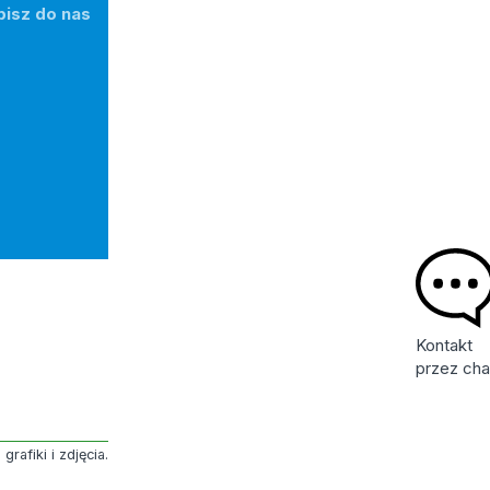
pisz do nas
Kontakt
przez cha
rafiki i zdjęcia.