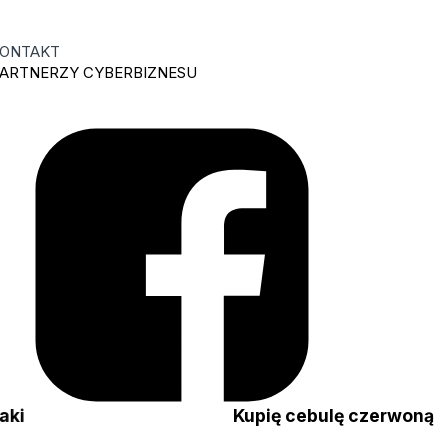
ONTAKT
ARTNERZY CYBERBIZNESU
niaki
Kupię cebulę czerwoną