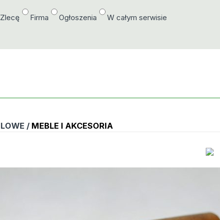
/Zlecę
Firma
Ogłoszenia
W całym serwisie
BLOWE /
MEBLE I AKCESORIA