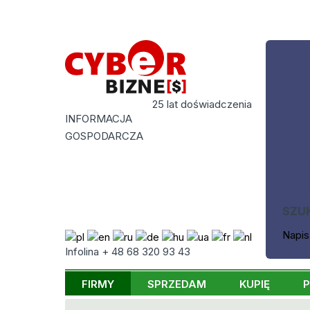
25 lat doświadczenia
INFORMACJA
GOSPODARCZA
SZU
Napis
Infolina + 48 68 320 93 43
FIRMY
SPRZEDAM
KUPIĘ
P