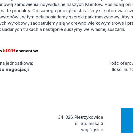
tanowią zamówienia indywidualne naszych Klientów. Posiadają oni 
na te produkty. Od samego początku staraliśmy się oferować sz
wyrobów , w tym celu posiadamy szeroki park maszynowy. Aby 
ych wyrobów , zaopatrujemy się w drewno wielkowymiarowe i pr
siadanych trakach a następnie suszymy we własnej suszarni.
5029
do
abonentów
na jednostkowa:
Ilość ofero
do negocjacji
Ilości hur
34-326 Pietrzykowice
ul. Stolarska 3
woj.śląskie