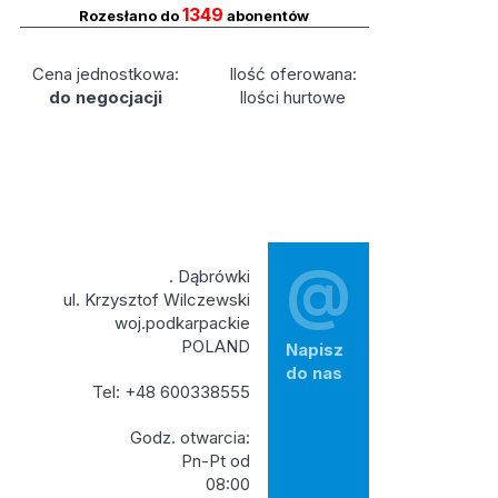
1349
Rozesłano do
abonentów
Cena jednostkowa:
Ilość oferowana:
do negocjacji
Ilości hurtowe
@
. Dąbrówki
ul. Krzysztof Wilczewski
woj.podkarpackie
POLAND
Napisz
do nas
Tel: +48 600338555
Godz. otwarcia:
Pn-Pt od
08:00