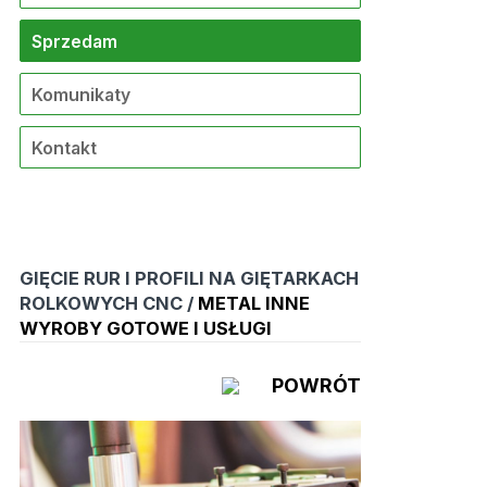
Sprzedam
Komunikaty
Kontakt
GIĘCIE RUR I PROFILI NA GIĘTARKACH
ROLKOWYCH CNC /
METAL INNE
WYROBY GOTOWE I USŁUGI
POWRÓT