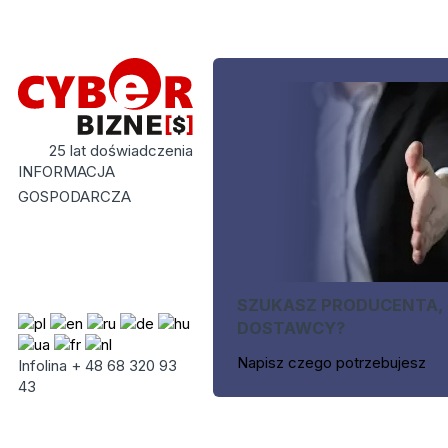
25 lat doświadczenia
INFORMACJA
GOSPODARCZA
SZUKASZ PRODUCENTA,
DOSTAWCY?
Napisz czego potrzebujesz
Infolina + 48 68 320 93
43