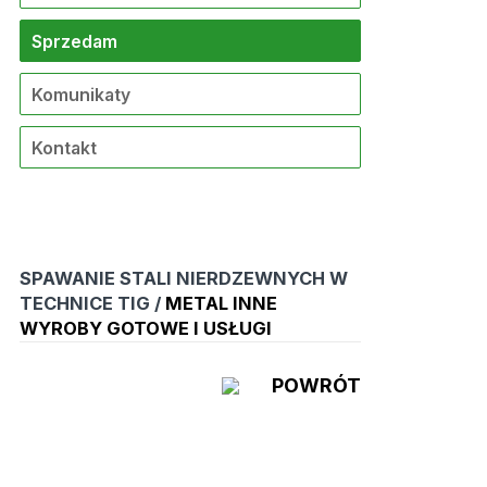
Sprzedam
Komunikaty
Kontakt
SPAWANIE STALI NIERDZEWNYCH W
TECHNICE TIG /
METAL INNE
WYROBY GOTOWE I USŁUGI
POWRÓT