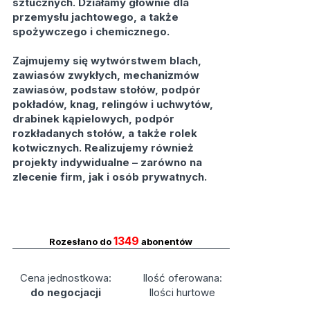
sztucznych. Działamy głównie dla
przemysłu jachtowego, a także
spożywczego i chemicznego.
Zajmujemy się wytwórstwem blach,
zawiasów zwykłych, mechanizmów
zawiasów, podstaw stołów, podpór
pokładów, knag, relingów i uchwytów,
drabinek kąpielowych, podpór
rozkładanych stołów, a także rolek
kotwicznych. Realizujemy również
projekty indywidualne – zarówno na
zlecenie firm, jak i osób prywatnych.
1349
Rozesłano do
abonentów
Cena jednostkowa:
Ilość oferowana:
do negocjacji
Ilości hurtowe