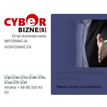
25 lat doświadczenia
INFORMACJA
GOSPODARCZA
SZUKASZ PRODUCENTA,
DOSTAWCY?
Napisz czego potrzebujesz
Infolina + 48 68 320 93
43