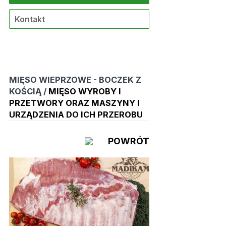
Kontakt
MIĘSO WIEPRZOWE - BOCZEK Z
KOŚCIĄ /
MIĘSO WYROBY I
PRZETWORY ORAZ MASZYNY I
URZĄDZENIA DO ICH PRZEROBU
POWRÓT