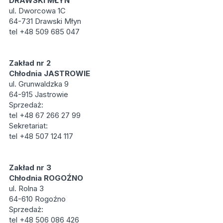
DRAWSKI MŁYN
ul. Dworcowa 1C
64-731 Drawski Młyn
tel
+48 509 685 047
Zakład nr 2
Chłodnia JASTROWIE
ul. Grunwaldzka 9
64-915 Jastrowie
Sprzedaż:
tel +48 67 266 27 99
Sekretariat:
tel +48 507 124 117
Zakład nr 3
Chłodnia ROGOŹNO
ul. Rolna 3
64-610 Rogoźno
Sprzedaż:
tel +48 506 086 426