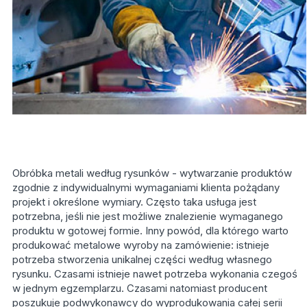
Obróbka metali według rysunków - wytwarzanie produktów
zgodnie z indywidualnymi wymaganiami klienta pożądany
projekt i określone wymiary. Często taka usługa jest
potrzebna, jeśli nie jest możliwe znalezienie wymaganego
produktu w gotowej formie. Inny powód, dla którego warto
produkować metalowe wyroby na zamówienie: istnieje
potrzeba stworzenia unikalnej części według własnego
rysunku. Czasami istnieje nawet potrzeba wykonania czegoś
w jednym egzemplarzu. Czasami natomiast producent
poszukuje podwykonawcy do wyprodukowania całej serii