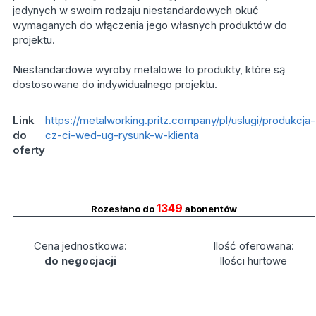
jedynych w swoim rodzaju niestandardowych okuć
wymaganych do włączenia jego własnych produktów do
projektu.
Niestandardowe wyroby metalowe to produkty, które są
dostosowane do indywidualnego projektu.
Link
https://metalworking.pritz.company/pl/uslugi/produkcja-
do
cz-ci-wed-ug-rysunk-w-klienta
oferty
1349
Rozesłano do
abonentów
Cena jednostkowa:
Ilość oferowana:
do negocjacji
Ilości hurtowe