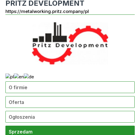
PRITZ DEVELOPMENT
https://metalworking.pritz.company/pl
O firmie
Oferta
Ogłoszenia
Sprzedam