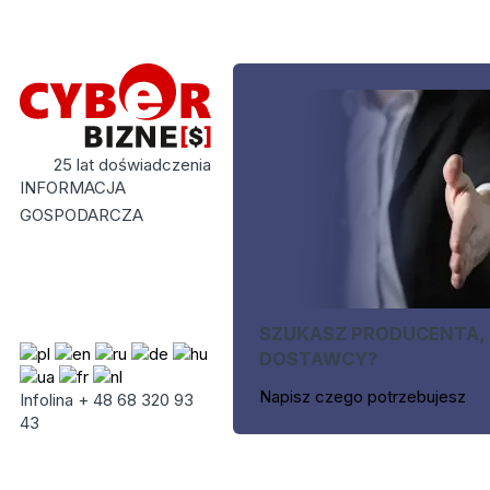
25 lat doświadczenia
INFORMACJA
GOSPODARCZA
SZUKASZ PRODUCENTA,
DOSTAWCY?
Napisz czego potrzebujesz
Infolina + 48 68 320 93
43