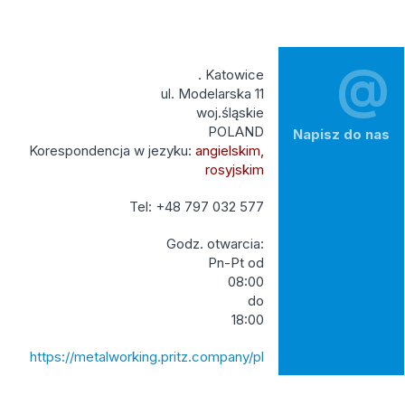
@
. Katowice
ul. Modelarska 11
woj.śląskie
POLAND
Napisz do nas
Korespondencja w jezyku:
angielskim,
rosyjskim
Tel: +48 797 032 577
Godz. otwarcia:
Pn-Pt od
08:00
do
18:00
https://metalworking.pritz.company/pl