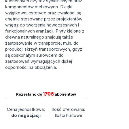
kuchennych czy też sypialnianych oraz
komponentów meblowych. Dzięki
wyjątkowej estetyce oraz trwałości są
chętnie stosowane przez projektantów
wnętrz do tworzenia nowoczesnych i
funkcjonalnych aranżacji. Płyty klejone z
drewna naturalnego znajdują także
zastosowanie w transporcie, m.in. do
produkcji skrzyń transportowych, gdyż
są doskonałym surowcem do
zastosowań wymagających dużej
odporności na obciążenia.
1706
Rozesłano do
abonentów
Cena jednostkowa:
Ilość oferowana:
do negocjacji
Ilości hurtowe