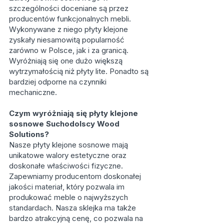
szczególności doceniane są przez
producentów funkcjonalnych mebli.
Wykonywane z niego płyty klejone
zyskały niesamowitą popularność
zarówno w Polsce, jak i za granicą.
Wyróżniają się one dużo większą
wytrzymałością niż płyty lite. Ponadto są
bardziej odporne na czynniki
mechaniczne.
Czym wyróżniają się płyty klejone
sosnowe Suchodolscy Wood
Solutions?
Nasze płyty klejone sosnowe mają
unikatowe walory estetyczne oraz
doskonałe właściwości fizyczne.
Zapewniamy producentom doskonałej
jakości materiał, który pozwala im
produkować meble o najwyższych
standardach. Nasza sklejka ma także
bardzo atrakcyjną cenę, co pozwala na