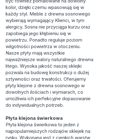
być również pomalowane na dowolny
kolor, dzięki czemu wpasowują się w
każdy styl. Meble z drewna sosnowego
wybierają wymagający Klienci, w tym
alergicy. Sosna nie przyciąga kurzu oraz
zapobiega jego kłębieniu się w
powietrzu. Ponadto reguluje poziom
wilgotności powietrza w otoczeniu.
Nasze płyty mają wszystkie
najważniejsze walory naturalnego drewna
litego. Wysoka jakość naszej sklejki
pozwala na budowę konstrukcji o dużej
sztywności oraz trwałości. Oferujemy
płyty klejone z drewna sosnowego w
dowolnych ilościach i wymiarach, co
umożliwia ich perfekcyjne dopasowanie
do indywidualnych potrzeb.
Płyta klejona świerkowa
Płyta klejona świerkowa to jeden z
najpopularniejszych rodzajów sklejek na
rynku. Wykonana jest z cienkich warstw