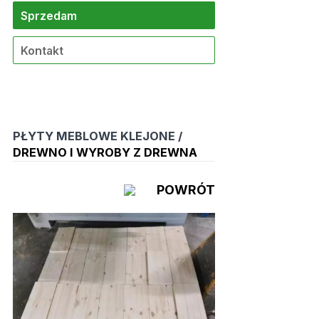
Sprzedam
Kontakt
PŁYTY MEBLOWE KLEJONE /
DREWNO I WYROBY Z DREWNA
POWRÓT