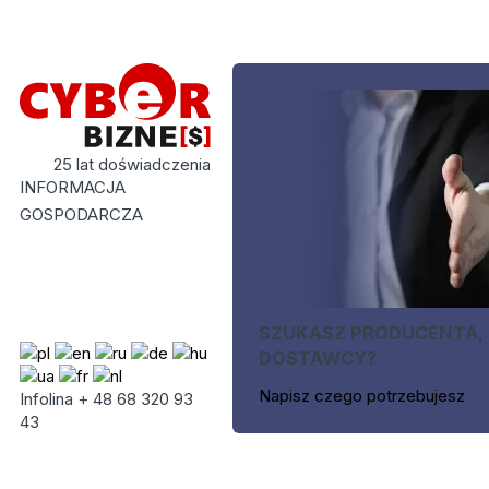
25 lat doświadczenia
INFORMACJA
GOSPODARCZA
SZUKASZ PRODUCENTA,
DOSTAWCY?
Napisz czego potrzebujesz
Infolina + 48 68 320 93
43