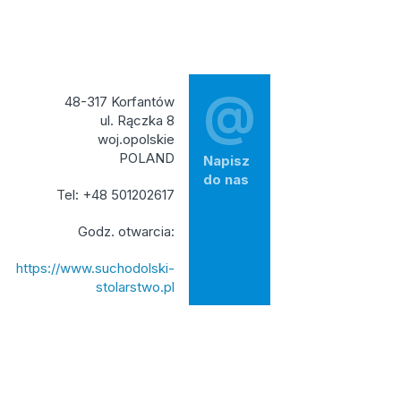
@
48-317 Korfantów
ul. Rączka 8
woj.opolskie
POLAND
Napisz
do nas
Tel: +48 501202617
Godz. otwarcia:
https://www.suchodolski-
stolarstwo.pl