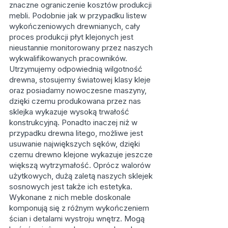
znaczne ograniczenie kosztów produkcji
mebli. Podobnie jak w przypadku listew
wykończeniowych drewnianych, cały
proces produkcji płyt klejonych jest
nieustannie monitorowany przez naszych
wykwalifikowanych pracowników.
Utrzymujemy odpowiednią wilgotność
drewna, stosujemy światowej klasy kleje
oraz posiadamy nowoczesne maszyny,
dzięki czemu produkowana przez nas
sklejka wykazuje wysoką trwałość
konstrukcyjną. Ponadto inaczej niż w
przypadku drewna litego, możliwe jest
usuwanie największych sęków, dzięki
czemu drewno klejone wykazuje jeszcze
większą wytrzymałość. Oprócz walorów
użytkowych, dużą zaletą naszych sklejek
sosnowych jest także ich estetyka.
Wykonane z nich meble doskonale
komponują się z różnym wykończeniem
ścian i detalami wystroju wnętrz. Mogą