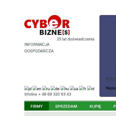
25 lat doświadczenia
INFORMACJA
GOSPODARCZA
SZU
Napis
Infolina + 48 68 320 93 43
FIRMY
SPRZEDAM
KUPIĘ
P