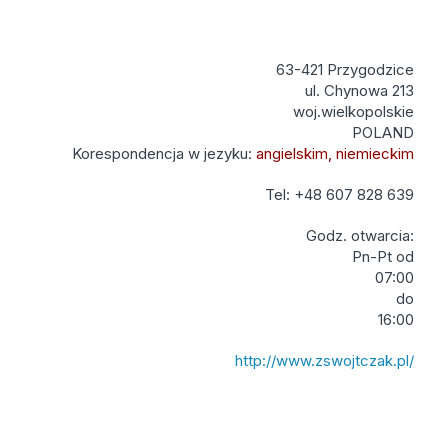
63-421 Przygodzice
ul. Chynowa 213
woj.wielkopolskie
POLAND
Korespondencja w jezyku:
angielskim, niemieckim
Tel: +48 607 828 639
Godz. otwarcia:
Pn-Pt od
07:00
do
16:00
http://www.zswojtczak.pl/