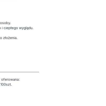
 osoby.
o i ciepłego wyglądu.
 złożenia.
ć oferowana:
100szt.