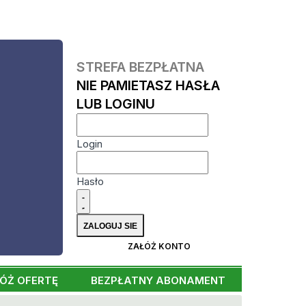
STREFA BEZPŁATNA
NIE PAMIETASZ HASŁA
LUB LOGINU
Login
Hasło
ZAŁÓŻ KONTO
ÓŻ OFERTĘ
BEZPŁATNY ABONAMENT