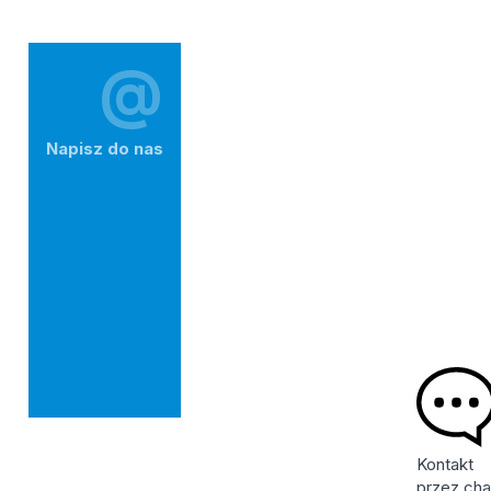
@
Napisz do nas
Kontakt
przez cha