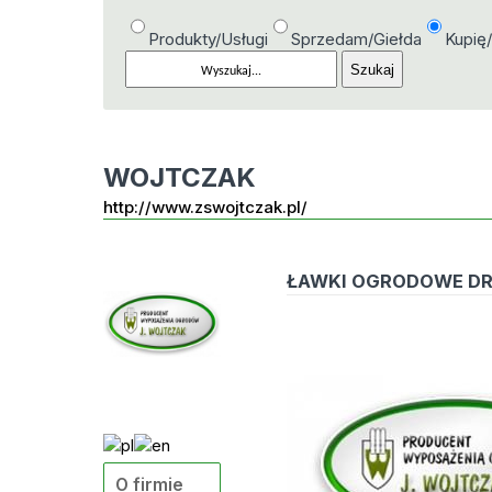
Produkty/Usługi
Sprzedam/Giełda
Kupię
WOJTCZAK
http://www.zswojtczak.pl/
ŁAWKI OGRODOWE DR
O firmie