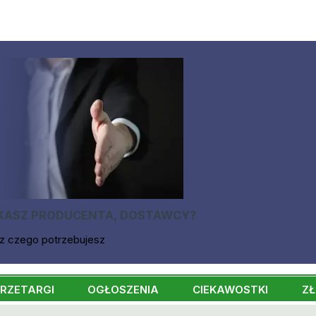
KASZ PRODUCENTA, DOSTAWCY?
z czego potrzebujesz
RZETARGI
OGŁOSZENIA
CIEKAWOSTKI
ZŁ