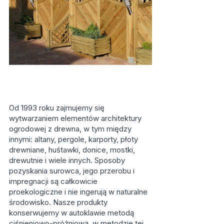
Od 1993 roku zajmujemy się
wytwarzaniem elementów architektury
ogrodowej z drewna, w tym między
innymi: altany, pergole, karporty, płoty
drewniane, huśtawki, donice, mostki,
drewutnie i wiele innych. Sposoby
pozyskania surowca, jego przerobu i
impregnacji są całkowicie
proekologiczne i nie ingerują w naturalne
środowisko. Nasze produkty
konserwujemy w autoklawie metodą
ciśnieniowo-próżniową, w metodzie tej