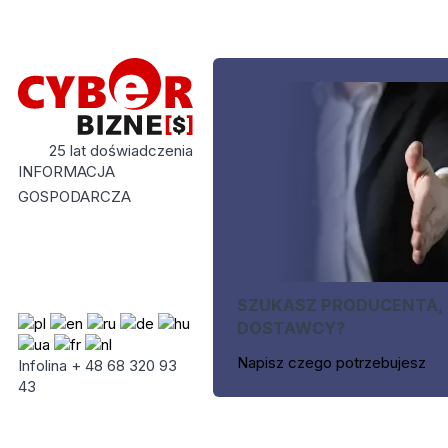
25 lat doświadczenia
INFORMACJA
GOSPODARCZA
SZUKASZ PRODUCENTA,
DOSTAWCY?
Napisz czego potrzebujesz
Infolina + 48 68 320 93
43