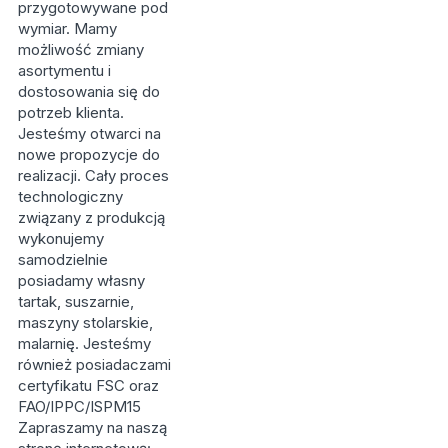
przygotowywane pod
wymiar. Mamy
możliwość zmiany
asortymentu i
dostosowania się do
potrzeb klienta.
Jesteśmy otwarci na
nowe propozycje do
realizacji. Cały proces
technologiczny
związany z produkcją
wykonujemy
samodzielnie
posiadamy własny
tartak, suszarnie,
maszyny stolarskie,
malarnię. Jesteśmy
również posiadaczami
certyfikatu FSC oraz
FAO/IPPC/ISPM15
Zapraszamy na naszą