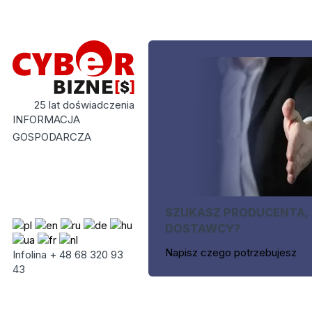
25 lat doświadczenia
INFORMACJA
GOSPODARCZA
SZUKASZ PRODUCENTA,
DOSTAWCY?
Napisz czego potrzebujesz
Infolina + 48 68 320 93
43