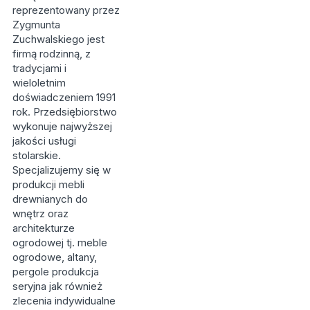
reprezentowany przez
Zygmunta
Zuchwalskiego jest
firmą rodzinną, z
tradycjami i
wieloletnim
doświadczeniem 1991
rok. Przedsiębiorstwo
wykonuje najwyższej
jakości usługi
stolarskie.
Specjalizujemy się w
produkcji mebli
drewnianych do
wnętrz oraz
architekturze
ogrodowej tj. meble
ogrodowe, altany,
pergole produkcja
seryjna jak również
zlecenia indywidualne