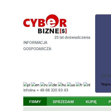
25 lat doświadczenia
INFORMACJA
GOSPODARCZA
SZU
Napis
Infolina + 48 68 320 93 43
FIRMY
SPRZEDAM
KUPIĘ
P