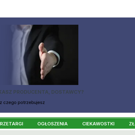
KASZ PRODUCENTA, DOSTAWCY?
z czego potrzebujesz
RZETARGI
OGŁOSZENIA
CIEKAWOSTKI
ZŁ