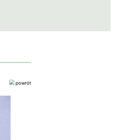
powrót