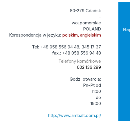
80-279 Gdańsk
-
woj.pomorskie
POLAND
Na
Korespondencja w jezyku:
polskim, angielskim
Tel: +48 058 556 94 48, 345 17 37
fax.: +48 058 556 94 48
Telefony komórkowe
602 136 299
Godz. otwarcia:
Pn-Pt od
11:00
do
19:00
http://www.ambalt.com.pl/