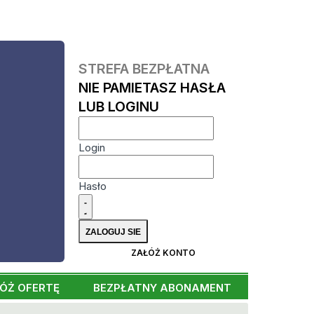
STREFA BEZPŁATNA
NIE PAMIETASZ HASŁA
LUB LOGINU
Login
Hasło
ZAŁÓŻ KONTO
ÓŻ OFERTĘ
BEZPŁATNY ABONAMENT