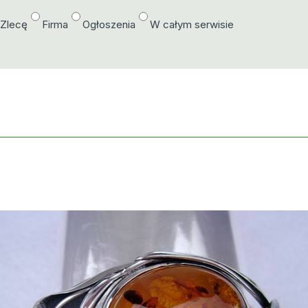
/Zlecę
Firma
Ogłoszenia
W całym serwisie