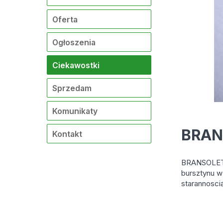
Oferta
Ogłoszenia
Ciekawostki
Sprzedam
Komunikaty
BRAN
Kontakt
BRANSOLETK
bursztynu w
starannosci