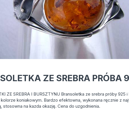
SOLETKA ZE SREBRA PRÓBA 
I ZE SREBRA I BURSZTYNU Bransoletka ze srebra próby 925 i 
 kolorze koniakowym. Bardzo efektowna, wykonana ręcznie z na
ą, stosowna na kazda okazję. Cena do uzgodnienia.