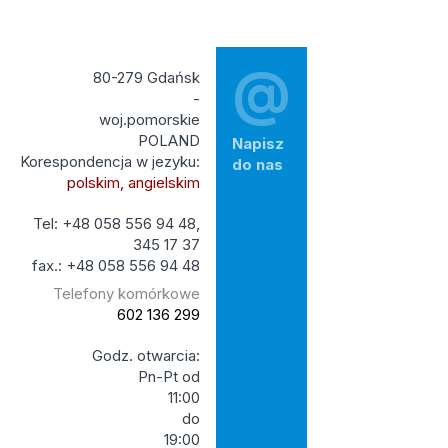
@
80-279 Gdańsk
-
woj.pomorskie
POLAND
Napisz
Korespondencja w jezyku:
do nas
polskim, angielskim
Tel: +48 058 556 94 48,
345 17 37
fax.: +48 058 556 94 48
Telefony komórkowe
602 136 299
Godz. otwarcia:
Pn-Pt od
11:00
do
19:00