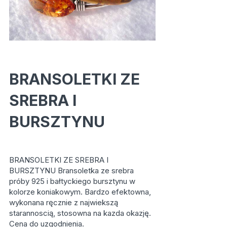
BRANSOLETKI ZE
SREBRA I
BURSZTYNU
BRANSOLETKI ZE SREBRA I
BURSZTYNU Bransoletka ze srebra
próby 925 i bałtyckiego bursztynu w
kolorze koniakowym. Bardzo efektowna,
wykonana ręcznie z najwiekszą
starannoscią, stosowna na kazda okazję.
Cena do uzgodnienia.