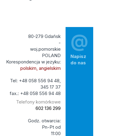
@
80-279 Gdańsk
-
woj.pomorskie
POLAND
Napisz
Korespondencja w jezyku:
do nas
polskim, angielskim
Tel: +48 058 556 94 48,
345 17 37
fax.: +48 058 556 94 48
Telefony komórkowe
602 136 299
Godz. otwarcia:
Pn-Pt od
11:00