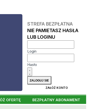
STREFA BEZPŁATNA
NIE PAMIETASZ HASŁA
LUB LOGINU
Login
Hasło
ZAŁÓŻ KONTO
ÓŻ OFERTĘ
BEZPŁATNY ABONAMENT