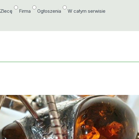
/Zlecę
Firma
Ogłoszenia
W całym serwisie