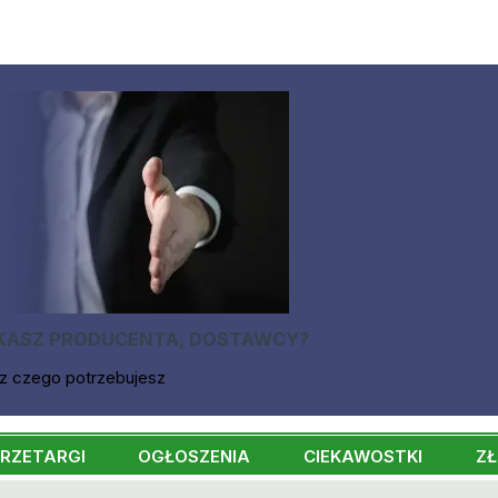
KASZ PRODUCENTA, DOSTAWCY?
z czego potrzebujesz
RZETARGI
OGŁOSZENIA
CIEKAWOSTKI
ZŁ