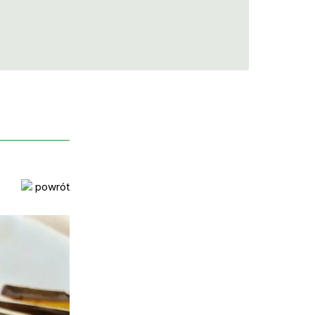
powrót