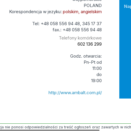
POLAND
Na
Korespondencja w jezyku:
polskim, angielskim
Tel: +48 058 556 94 48, 345 17 37
fax.: +48 058 556 94 48
Telefony komórkowe
602 136 299
Godz. otwarcia:
Pn-Pt od
11:00
do
19:00
http://www.ambalt.com.pl/
ja nie ponosi odpowiedzialności za treść ogłoszeń oraz zawartych w nich g