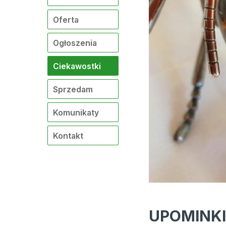
Oferta
Ogłoszenia
Ciekawostki
Sprzedam
Komunikaty
Kontakt
UPOMINK