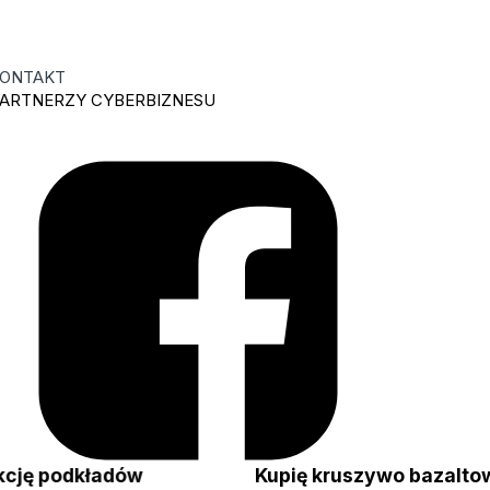
ONTAKT
ARTNERZY CYBERBIZNESU
dukcję podkładów
Kupię kruszywo bazal