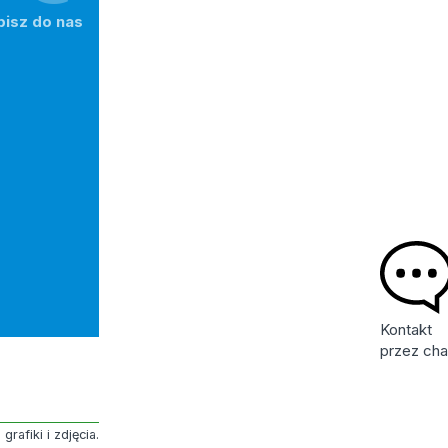
pisz do nas
Kontakt
przez cha
rafiki i zdjęcia.