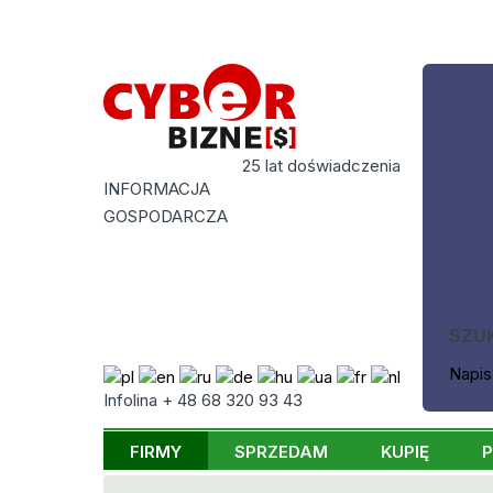
25 lat doświadczenia
INFORMACJA
GOSPODARCZA
SZU
Napis
Infolina + 48 68 320 93 43
FIRMY
SPRZEDAM
KUPIĘ
P