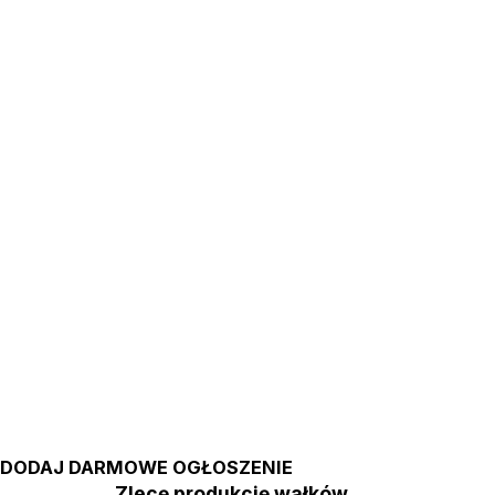
DODAJ DARMOWE OGŁOSZENIE
Zlecę produkcję wałków