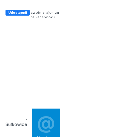
Udostępnij
swoim znajomym
na Facebooku
@
.
Sułkowice