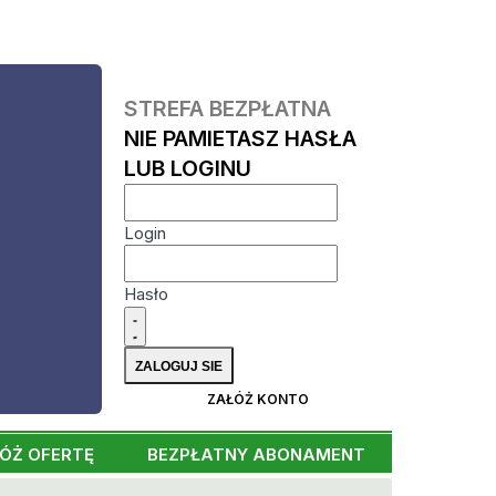
STREFA BEZPŁATNA
NIE PAMIETASZ HASŁA
LUB LOGINU
Login
Hasło
ZAŁÓŻ KONTO
ÓŻ OFERTĘ
BEZPŁATNY ABONAMENT