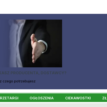
KASZ PRODUCENTA, DOSTAWCY?
z czego potrzebujesz
RZETARGI
OGŁOSZENIA
CIEKAWOSTKI
ZŁ