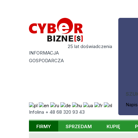
25 lat doświadczenia
INFORMACJA
GOSPODARCZA
SZU
Napis
Infolina + 48 68 320 93 43
FIRMY
SPRZEDAM
KUPIĘ
P