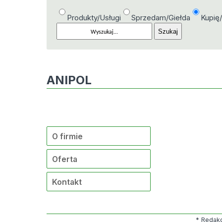
Produkty/Usługi
Sprzedam/Giełda
Kupię
ANIPOL
O firmie
Oferta
Kontakt
* Redakc