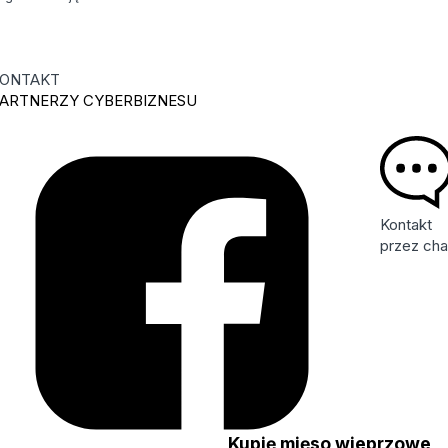
ONTAKT
ARTNERZY CYBERBIZNESU
Kontakt
przez cha
ę
Kupię mięso wieprzowe