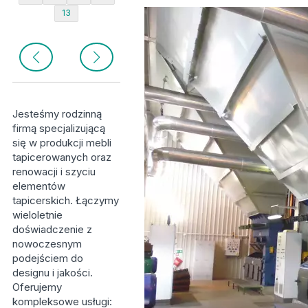
13
Jesteśmy rodzinną
firmą specjalizującą
się w produkcji mebli
tapicerowanych oraz
renowacji i szyciu
elementów
tapicerskich. Łączymy
wieloletnie
doświadczenie z
nowoczesnym
podejściem do
designu i jakości.
Oferujemy
kompleksowe usługi: