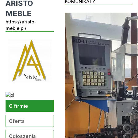
KOMUNIKATY
ARISTO
MEBLE
https://aristo-
meble.pl/
O firmie
Oferta
Ogłoszenia