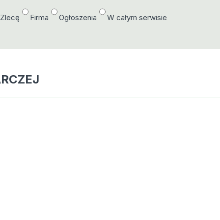
/Zlecę
Firma
Ogłoszenia
W całym serwisie
ARCZEJ