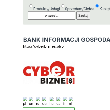
Produkty/Usługi
Sprzedam/Giełda
Kupię
BANK INFORMACJI GOSPOD
http://cyberbiznes.pl/pl