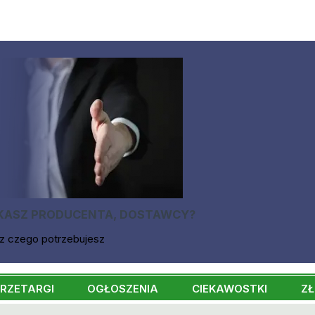
KASZ PRODUCENTA, DOSTAWCY?
z czego potrzebujesz
RZETARGI
OGŁOSZENIA
CIEKAWOSTKI
ZŁ