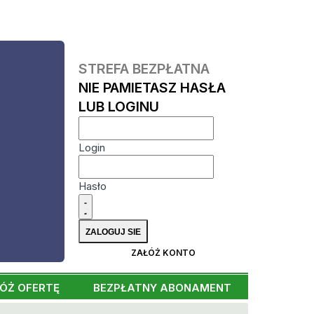
STREFA BEZPŁATNA
NIE PAMIETASZ HASŁA
LUB LOGINU
Login
Hasło
ZAŁÓŻ KONTO
ÓŻ OFERTĘ
BEZPŁATNY ABONAMENT