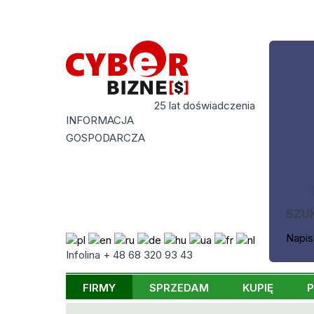
25 lat doświadczenia
INFORMACJA
GOSPODARCZA
SZU
Napis
Infolina + 48 68 320 93 43
FIRMY
SPRZEDAM
KUPIĘ
P