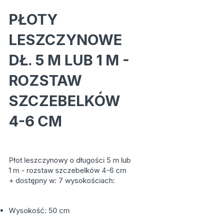
PŁOTY
LESZCZYNOWE
DŁ. 5 M LUB 1 M -
ROZSTAW
SZCZEBELKÓW
4-6 CM
Płot leszczynowy o długości 5 m lub
1 m - rozstaw szczebelków 4-6 cm
+ dostępny w: 7 wysokościach:
Wysokość: 50 cm