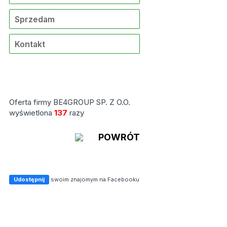
Sprzedam
Kontakt
Oferta firmy BE4GROUP SP. Z O.O.
wyświetlona
137
razy
POWRÓT
Udostępnij
swoim znajomym na Facebooku