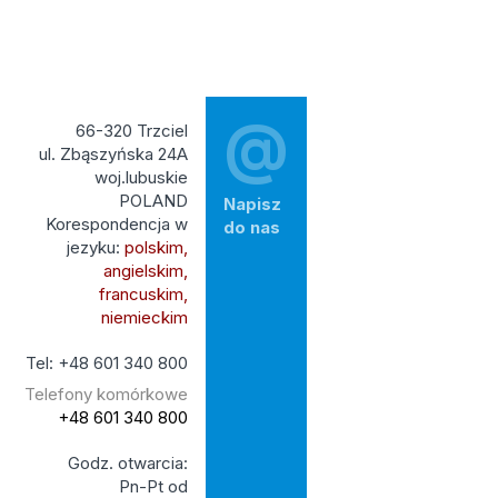
@
66-320 Trzciel
ul. Zbąszyńska 24A
woj.lubuskie
POLAND
Napisz
Korespondencja w
do nas
jezyku:
polskim,
angielskim,
francuskim,
niemieckim
Tel: +48 601 340 800
Telefony komórkowe
+48 601 340 800
Godz. otwarcia:
Pn-Pt od