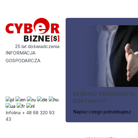
25 lat doświadczenia
INFORMACJA
GOSPODARCZA
SZUKASZ PRODUCENTA,
DOSTAWCY?
Napisz czego potrzebujesz
Infolina + 48 68 320 93
43