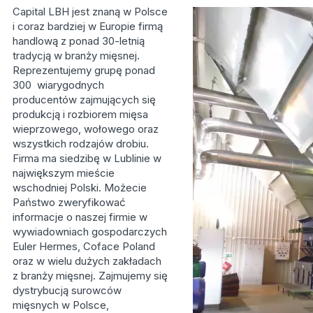
Capital LBH jest znaną w Polsce
i coraz bardziej w Europie firmą
handlową z ponad 30-letnią
tradycją w branży mięsnej.
Reprezentujemy grupę ponad
300 wiarygodnych
producentów zajmujących się
produkcją i rozbiorem mięsa
wieprzowego, wołowego oraz
wszystkich rodzajów drobiu.
Firma ma siedzibę w Lublinie w
największym mieście
wschodniej Polski. Możecie
Państwo zweryfikować
informacje o naszej firmie w
wywiadowniach gospodarczych
Euler Hermes, Coface Poland
oraz w wielu dużych zakładach
z branży mięsnej. Zajmujemy się
dystrybucją surowców
mięsnych w Polsce,