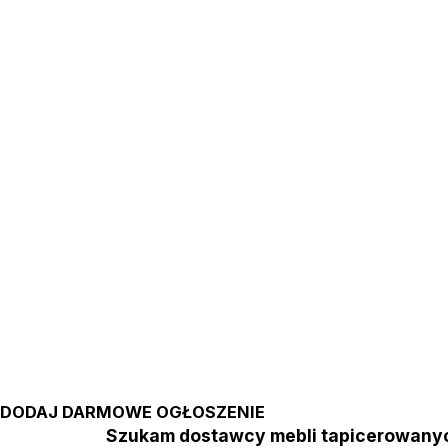
DODAJ DARMOWE OGŁOSZENIE
Szukam dostawcy mebli tapicerowa