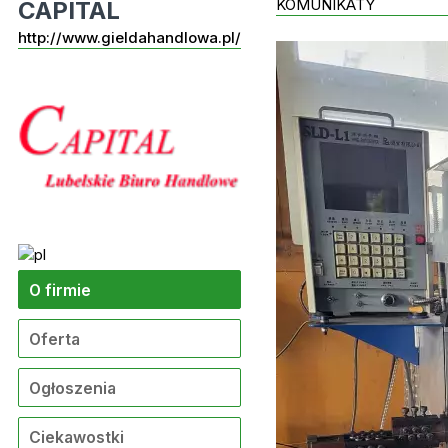
KOMUNIKATY
CAPITAL
http://www.gieldahandlowa.pl/
O firmie
Oferta
Ogłoszenia
Ciekawostki