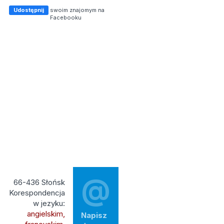
Udostępnij
swoim znajomym na
Facebooku
@
66-436 Słońsk
Korespondencja
w jezyku:
angielskim,
Napisz