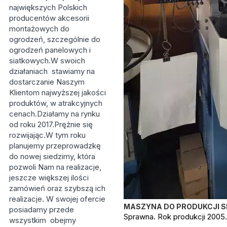
największych Polskich
producentów akcesorii
montażowych do
ogrodzeń, szczególnie do
ogrodzeń panelowych i
siatkowych.W swoich
działaniach stawiamy na
dostarczanie Naszym
Klientom najwyższej jakości
produktów, w atrakcyjnych
cenach.Działamy na rynku
od roku 2017.Prężnie się
rozwijając.W tym roku
planujemy przeprowadzkę
do nowej siedzimy, która
pozwoli Nam na realizacje,
jeszcze większej ilości
zamówień oraz szybszą ich
realizacje. W swojej ofercie
MASZYNA DO PRODUKCJI SP
posiadamy przede
Sprawna. Rok produkcji 2005
wszystkim obejmy