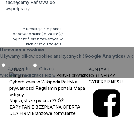
zachęcamy Państwa do
współpracy.
* Redakcja nie ponosi
odpowiedzialności za treść
ogłoszeń oraz zawartych w
nich grafiki i zdjęcia.
Ustawienia cookies
Używamy plików cookies analitycznych (
Google Analytics
) w c
Zaakceptuj
Odrzuć
O NAS
KONTAKT
PARTNERZY
Więcej informacji znajdziesz w
Polityka prywatności
.
Cyberbiznes w Wikipedii
Polityka
CYBERBIZNESU
prywatności
Regulamin portalu
Mapa
witryny
Najczęstsze pytania
ZŁÓŻ
ZAPYTANIE
BEZPŁATNA OFERTA
DLA FIRM
Branżowe formularze