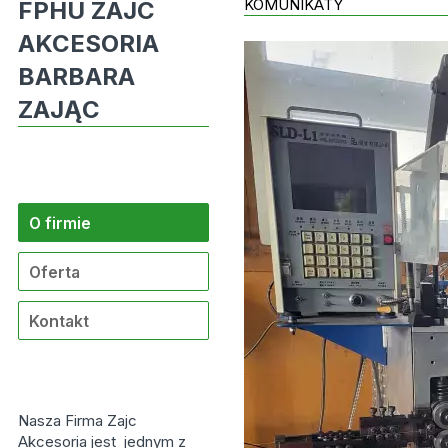
KOMUNIKATY
FPHU ZAJC
AKCESORIA
BARBARA
ZAJĄC
O firmie
Oferta
Kontakt
Nasza Firma Zajc
Akcesoria jest jednym z