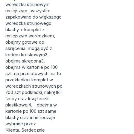
woreczku strunowym
mniejszym , wszystko
zapakowane do większego
woreczka strunowego
blachy + komplet z
mniejszym woreczkiem,
obejmy gotowe do
skręcenia mogą być z
kodem kreskowym2.
obejma skręcona3.
obejma w kartonie po 100
szt np przelotowych na to
przekładka i komplet w
woreczkach strunowych po
200 szt podkładki, nakrętki i
śruby oraz książeczki
plastikowej4. obejma w
kartonie po 100 szt same
blachy oraz inne rodzaje
wybrane przez
Klienta. Serdecznie