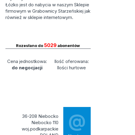
Łózko jest do nabycia w naszym Sklepie
firmowym w Grabownicy Starzeńskiej jak
również w sklepie internetowym.
5029
Rozesłano do
abonentów
Cena jednostkowa:
Ilość oferowana:
do negocjacji
Ilości hurtowe
@
36-208 Niebocko
Niebocko 110
woj.podkarpackie