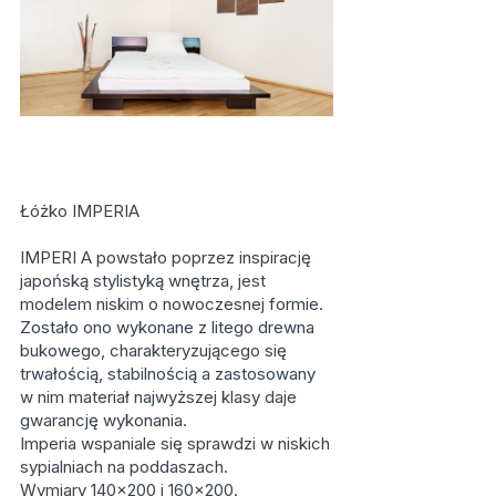
Łóżko IMPERIA
IMPERI A powstało poprzez inspirację
japońską stylistyką wnętrza, jest
modelem niskim o nowoczesnej formie.
Zostało ono wykonane z litego drewna
bukowego, charakteryzującego się
trwałością, stabilnością a zastosowany
w nim materiał najwyższej klasy daje
gwarancję wykonania.
Imperia wspaniale się sprawdzi w niskich
sypialniach na poddaszach.
Wymiary 140x200 i 160x200.