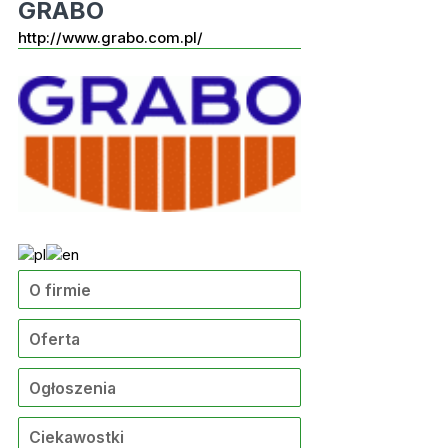
GRABO
http://www.grabo.com.pl/
O firmie
Oferta
Ogłoszenia
Ciekawostki