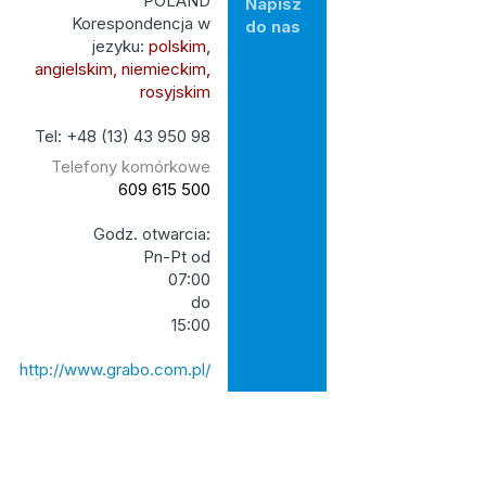
POLAND
Napisz
Korespondencja w
do nas
jezyku:
polskim,
angielskim, niemieckim,
rosyjskim
Tel: +48 (13) 43 950 98
Telefony komórkowe
609 615 500
Godz. otwarcia:
Pn-Pt od
07:00
do
15:00
http://www.grabo.com.pl/