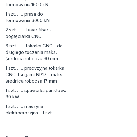
formowania 1600 kN
1 szt. ….. prasa do
formowania 3000 kN
2 szt. ….. Laser fiber -
pogłębiarka CNC
6 szt. ….. tokarka CNC - do
długiego toczenia maks.
średnica robocza 30 mm
1 szt. ….. precyzyjna tokarka
CNC Tsugami NP17 - maks.
średnica robocza 17 mm
1 szt. ….. spawarka punktowa
80 kW
1 szt. ….. maszyna
elektroerozyjna - 1 szt.