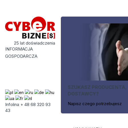
25 lat doświadczenia
INFORMACJA
GOSPODARCZA
SZUKASZ PRODUCENTA,
DOSTAWCY?
Napisz czego potrzebujesz
Infolina + 48 68 320 93
43