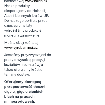
internetowej
www.halen.cz
.
Nasze produkty
eksportujemy do Holandii,
Austrii lub innych krajów UE.
Do naszego portfela przed
dziesięcioma laty
wdrożyliśmy produkcję
monet na zamówienie.
Można obejrzeć tutaj
www.vyrobaminci.cz
.
Jesteśmy przyzwyczajeni do
pracy o wysokiej precyzji
kształtów i rozmiarów, a
także oferujemy krótkie
terminy dostaw.
Oferujemy dostępną
przepustowość tłoczni -
cięcie, gięcie cienkich
blach na prasach
mimośrodowych.