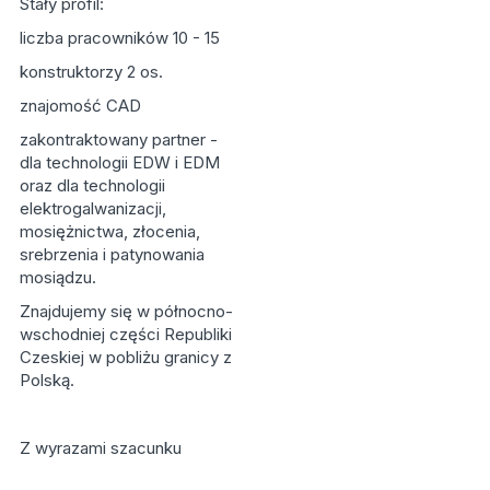
Stały profil:
liczba pracowników 10 - 15
konstruktorzy 2 os.
znajomość CAD
zakontraktowany partner -
dla technologii EDW i EDM
oraz dla technologii
elektrogalwanizacji,
mosiężnictwa, złocenia,
srebrzenia i patynowania
mosiądzu.
Znajdujemy się w północno-
wschodniej części Republiki
Czeskiej w pobliżu granicy z
Polską.
Z wyrazami szacunku