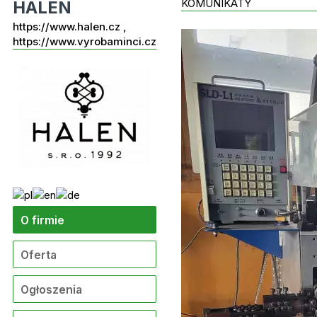
KOMUNIKATY
HALEN
https://www.halen.cz ,
https://www.vyrobaminci.cz
O firmie
Oferta
Ogłoszenia