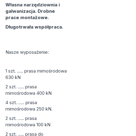
Własna narzędziownia i
galwanizacja. Drobne
prace montażowe.
Długotrwała współpraca.
Nasze wyposażenie:
1 szt. ….. prasa mimośrodowa
630 kN
2 szt. ….. prasa
mimośrodowa 400 kN
4 szt. ….. prasa
mimośrodowa 250 kN.
2 szt. ….. prasa
mimośrodowa 100 kN
2 szt. ….. prasa do