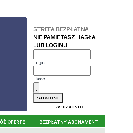
STREFA BEZPŁATNA
NIE PAMIETASZ HASŁA
LUB LOGINU
Login
Hasło
ZAŁÓŻ KONTO
ÓŻ OFERTĘ
BEZPŁATNY ABONAMENT