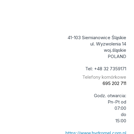
41-103 Siemianowice Śląskie
ul. Wyzwolenia 14
woj.śląskie
POLAND
Tel: +48 32 7359171
Telefony komórkowe
695 202 711
Godz. otwarcia:
Pn-Pt od
07:00
do
15:00
https://www.hydromel.com.pl