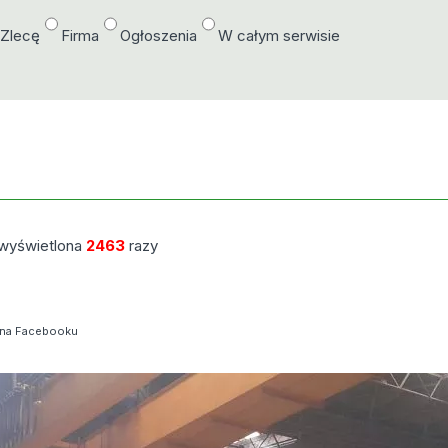
/Zlecę
Firma
Ogłoszenia
W całym serwisie
wyświetlona
2463
razy
 na Facebooku