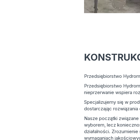
KONSTRUKC
Przedsiębiorstwo Hydromel
Przedsiębiorstwo Hydromel
nieprzerwanie wspiera roz
Specjalizujemy się w prod
dostarczając rozwiązani
Nasze początki związane 
wyborem, lecz koniecznoś
działalności. Zrozumienie
wymaganiach jakościowych