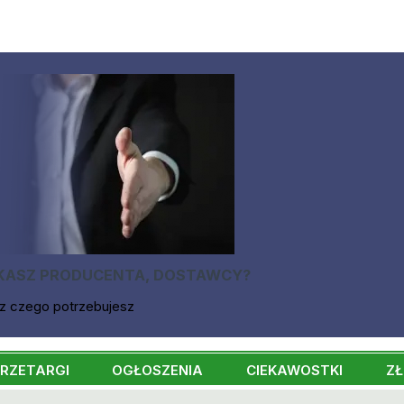
KASZ PRODUCENTA, DOSTAWCY?
z czego potrzebujesz
RZETARGI
OGŁOSZENIA
CIEKAWOSTKI
ZŁ