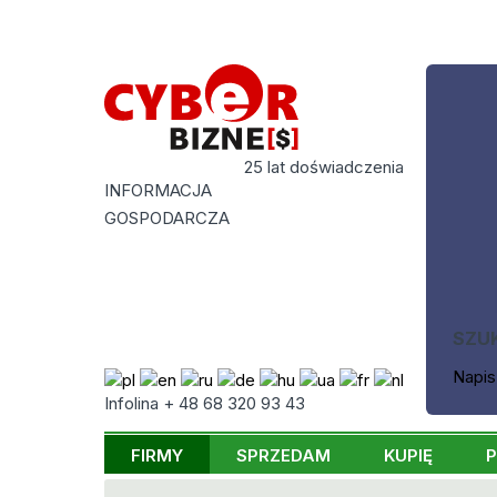
25 lat doświadczenia
INFORMACJA
GOSPODARCZA
SZU
Napis
Infolina + 48 68 320 93 43
FIRMY
SPRZEDAM
KUPIĘ
P