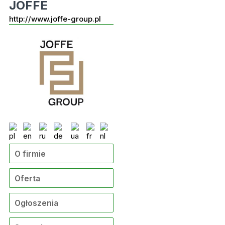
JOFFE
http://www.joffe-group.pl
O firmie
Oferta
Ogłoszenia