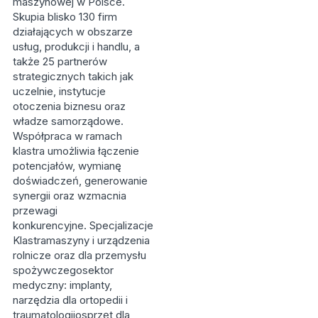
maszynowej w Polsce.
Skupia blisko 130 firm
działających w obszarze
usług, produkcji i handlu, a
także 25 partnerów
strategicznych takich jak
uczelnie, instytucje
otoczenia biznesu oraz
władze samorządowe.
Współpraca w ramach
klastra umożliwia łączenie
potencjałów, wymianę
doświadczeń, generowanie
synergii oraz wzmacnia
przewagi
konkurencyjne. Specjalizacje
Klastramaszyny i urządzenia
rolnicze oraz dla przemysłu
spożywczegosektor
medyczny: implanty,
narzędzia dla ortopedii i
traumatologiiosprzęt dla