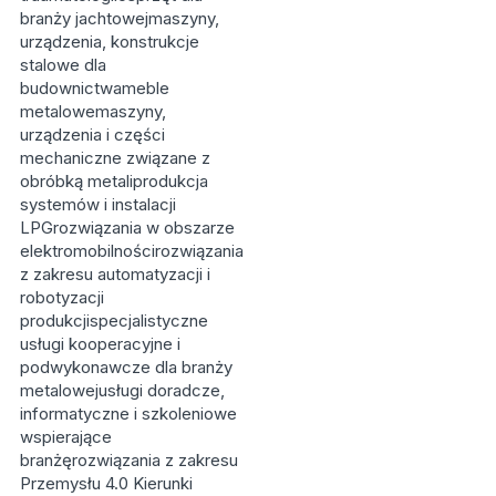
branży jachtowejmaszyny,
urządzenia, konstrukcje
stalowe dla
budownictwameble
metalowemaszyny,
urządzenia i części
mechaniczne związane z
obróbką metaliprodukcja
systemów i instalacji
LPGrozwiązania w obszarze
elektromobilnościrozwiązania
z zakresu automatyzacji i
robotyzacji
produkcjispecjalistyczne
usługi kooperacyjne i
podwykonawcze dla branży
metalowejusługi doradcze,
informatyczne i szkoleniowe
wspierające
branżęrozwiązania z zakresu
Przemysłu 4.0 Kierunki