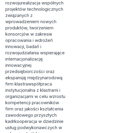
rozwojurealizacja wspólnych
projektów technologicznych
związanych z
wprowadzeniem nowych
produktów, tworzeniem
konsorcjów w zakresie
opracowania i wdrożeń
innowacji, badań i
rozwojudziałania wspierające
internacjonalizację
innowacyjnej
przedsiębiorczości oraz
ekspansję międzynarodową
firm klastrawspółpraca
instytucjonalna z klastrami i
organizacjami w celu wzrostu
kompetencji pracowników
firm oraz jakości kształcenia
zawodowego przyszłych
kadrkooperacja w dziedzinie
usług podwykonawczych w