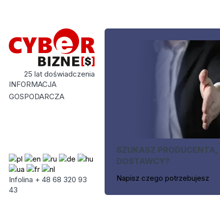
25 lat doświadczenia
INFORMACJA
GOSPODARCZA
SZUKASZ PRODUCENTA,
DOSTAWCY?
Napisz czego potrzebujesz
Infolina + 48 68 320 93
43