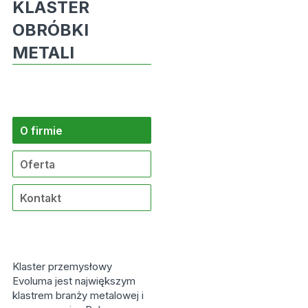
KLASTER
OBRÓBKI
METALI
O firmie
Oferta
Kontakt
Klaster przemysłowy
Evoluma jest największym
klastrem branży metalowej i