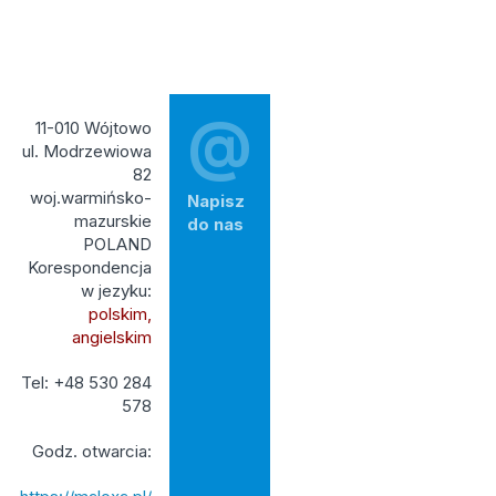
@
11-010 Wójtowo
ul. Modrzewiowa
82
woj.warmińsko-
Napisz
mazurskie
do nas
POLAND
Korespondencja
w jezyku:
polskim,
angielskim
Tel: +48 530 284
578
Godz. otwarcia: