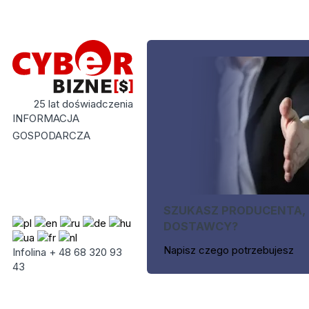
25 lat doświadczenia
INFORMACJA
GOSPODARCZA
SZUKASZ PRODUCENTA,
DOSTAWCY?
Napisz czego potrzebujesz
Infolina + 48 68 320 93
43