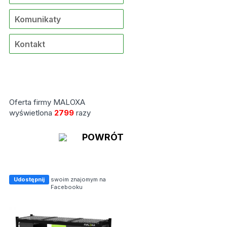
Komunikaty
Kontakt
Oferta firmy MALOXA
wyświetlona
2799
razy
POWRÓT
Udostępnij
swoim znajomym na
Facebooku