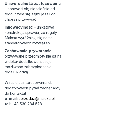
Uniwersalność zastosowania
– sprawdzi się niezależnie od
tego, czym się zajmujesz i co
chcesz przwywać.
Innowacyjność
– unikatowa
konstrukcja sprawia, że regały
Maloxa wyróżniają się na tle
standardowych rozwiązań.
Zachowanie prywatności
–
przwywane przedmioty nie są na
widoku; dodatkowo istnieje
możliwość zabezpieczenia
regału kłódką.
W razie zainteresowania lub
dodatkowych pytań zachęcamy
do kontaktu!
e-mail:
sprzedaz@maloxa.pl
tel:
+48 530 284 578