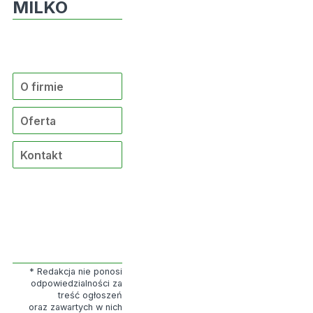
MILKO
O firmie
Oferta
Kontakt
* Redakcja nie ponosi
odpowiedzialności za
treść ogłoszeń
oraz zawartych w nich